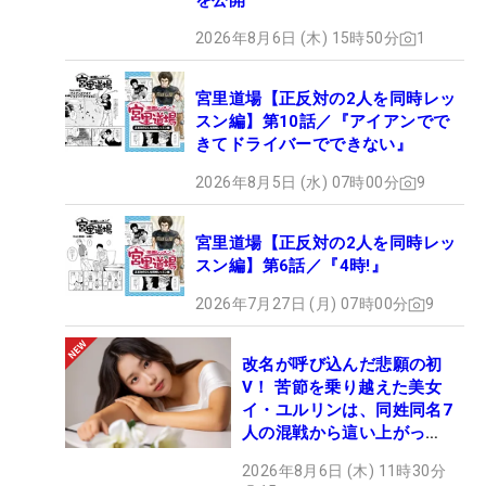
を公開
2026年8月6日 (木) 15時50分
1
宮里道場【正反対の2人を同時レッ
スン編】第10話／『アイアンでで
きてドライバーでできない』
2026年8月5日 (水) 07時00分
9
宮里道場【正反対の2人を同時レッ
スン編】第6話／『4時!』
2026年7月27日 (月) 07時00分
9
改名が呼び込んだ悲願の初
V！ 苦節を乗り越えた美女
イ・ユルリンは、同姓同名7
人の混戦から這い上がっ
た“新星ヒロイン”
2026年8月6日 (木) 11時30分