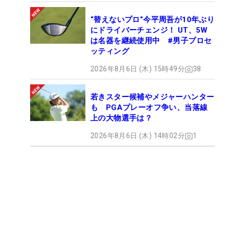
“替えないプロ”今平周吾が10年ぶり
にドライバーチェンジ！ UT、5W
は名器を継続使用中 #男子プロセ
ッティング
2026年8月6日 (木) 15時49分
38
若きスター候補やメジャーハンター
も PGAプレーオフ争い、当落線
上の大物選手は？
2026年8月6日 (木) 14時02分
1