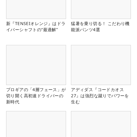
新『TENSEIオレンジ』はドラ
猛暑を乗り切る！ こだわり機
イバーシャフトの“最適解”
能派パンツ4選
プロギアの「4層フェース」が
アディダス『コードカオス
切り開く高初速ドライバーの
27』は強烈な蹴りでパワーを
新時代
生む