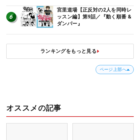
宮里道場【正反対の2人を同時レ
6
ッスン編】第9話／『動く順番 &
ダンパー』
ランキングをもっと見る
ページ上部へ
オススメの記事