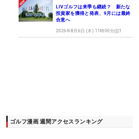
LIVゴルフは来季も継続？ 新たな
投資家を獲得と発表、9月には最終
合意へ
2026年8月6日 (木) 11時00分
1
ゴルフ漫画 週間アクセスランキング