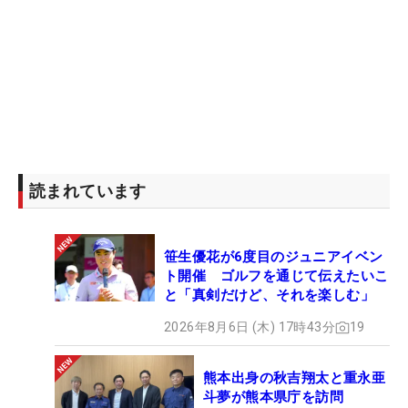
読まれています
笹生優花が6度目のジュニアイベン
ト開催 ゴルフを通じて伝えたいこ
と「真剣だけど、それを楽しむ」
2026年8月6日 (木) 17時43分
19
熊本出身の秋吉翔太と重永亜
斗夢が熊本県庁を訪問