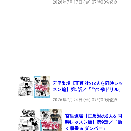
2026年7月17日 (金) 07時00分
9
宮里道場【正反対の2人を同時レッ
スン編】第5話／『当て勘ドリル』
2026年7月24日 (金) 07時00分
9
宮里道場【正反対の2人を同
時レッスン編】第9話／『動
く順番 & ダンパー』