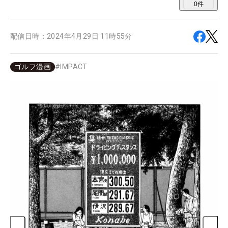
0
件
配信日時：
2024年4月29日 11時55分
ゴルフ漫画
#
IMPACT