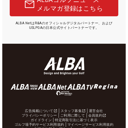
メルマガ登録はこちら
ALBA NetはR&Aのオフィシャルデジタルパートナー、および
USLPGAの日本公式サイトパートナーです。
広告掲載について
スタッフ募集
運営会社
プライバシーポリシー
ご利用に際して
会員規約
ガイドライン
特定商取引法に基づく表示
ゴルフ場予約サービス利用規約
マイページサービス利用規約