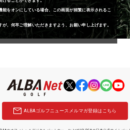
続けることができます。
機能をオンにしている場合、この画面が頻繁に表示されるこ
すが、何卒ご理解いただきますよう、お願い申し上げます。
ALBAゴルフニュース
メルマガ登録はこちら