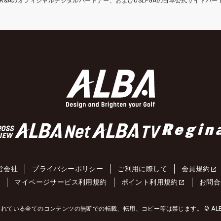
etはR&Aのオフィシャルデジタルパートナー、およびUSLPGAの日本公式サイトパ
営会社
プライバシーポリシー
ご利用に際して
会員規約
約
マイページサービス利用規約
ポイント利用規約
お問合
れている全てのコンテンツの無断での転載、転用、コピー等は禁じます。 © ALBA