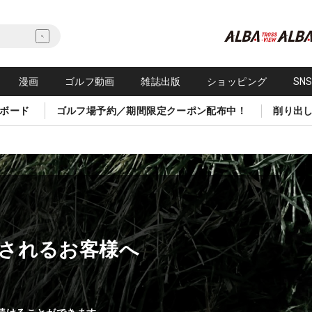
漫画
ゴルフ動画
雑誌出版
ショッピング
SN
ボード
ゴルフ場予約／期間限定クーポン配布中！
削り出
されるお客様へ