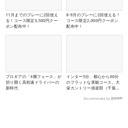
11月までのプレーに2回使え
8-9月のプレーに2回使える！
る！コース限定3,500円クー
コース限定2,000円クーポン
ポン配布中！
配布中！
プロギアの「4層フェース」が
インター5分、都心から60分
切り開く高初速ドライバーの
のフラットな美観コース。大
新時代
栄カントリー俱楽部（千葉
県）
Recommended by