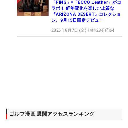
「PING」×「ECCO Leather」がコ
ラボ！ 経年変化を楽しむ上質な
『ARIZONA DESERT』コレクショ
ン、9月15日限定デビュー
2026年8月7日 (金) 14時28分
64
ゴルフ漫画 週間アクセスランキング