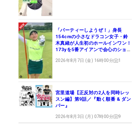
「パーティーしようぜ！」身長
154cmの小さなドラコン女子・鈴
木真緒が人生初のホールインワン！
173yを5番アイアンで会心のショッ
ト
2026年8月7日 (金) 16時00分
1
宮里道場【正反対の2人を同時レッ
スン編】第9話／『動く順番 & ダン
パー』
2026年8月3日 (月) 07時00分
9