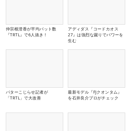
仲宗根澄香が平均パット数
アディダス『コードカオス
『TRTL』で6人抜き！
27』は強烈な蹴りでパワーを
生む
パターこじらせ記者が
最新モデル『FJクオンタム』
「TRTL」で大改善
を石井良介プロがチェック