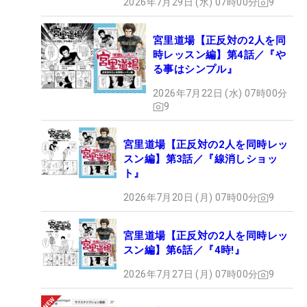
2026年7月29日 (水) 07時00分
9
宮里道場【正反対の2人を同
時レッスン編】第4話／『や
る事はシンプル』
2026年7月22日 (水) 07時00分
9
宮里道場【正反対の2人を同時レッ
スン編】第3話／『線消しショッ
ト』
2026年7月20日 (月) 07時00分
9
宮里道場【正反対の2人を同時レッ
スン編】第6話／『4時!』
2026年7月27日 (月) 07時00分
9