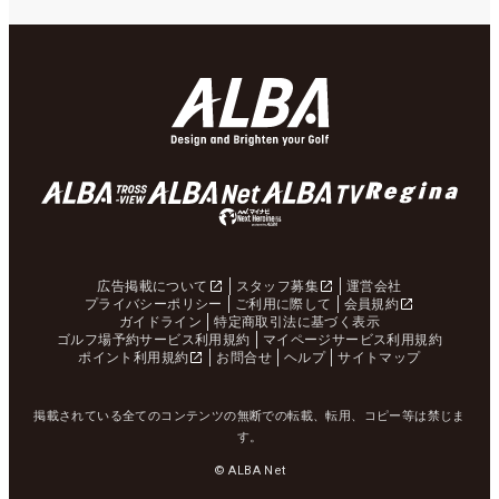
広告掲載について
スタッフ募集
運営会社
プライバシーポリシー
ご利用に際して
会員規約
ガイドライン
特定商取引法に基づく表示
ゴルフ場予約サービス利用規約
マイページサービス利用規約
ポイント利用規約
お問合せ
ヘルプ
サイトマップ
掲載されている全てのコンテンツの無断での転載、転用、コピー等は禁じま
す。
© ALBA Net