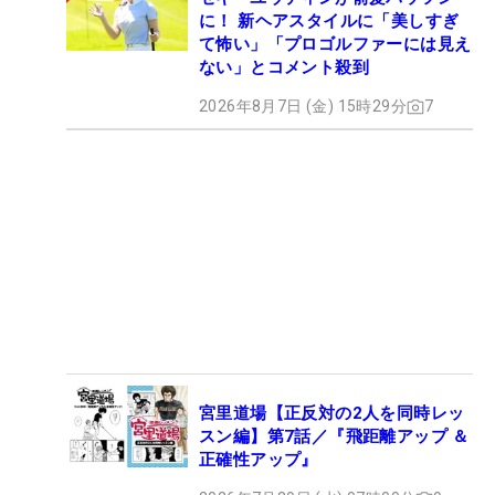
に！ 新ヘアスタイルに「美しすぎ
て怖い」「プロゴルファーには見え
ない」とコメント殺到
2026年8月7日 (金) 15時29分
7
宮里道場【正反対の2人を同時レッ
スン編】第7話／『飛距離アップ ＆
正確性アップ』