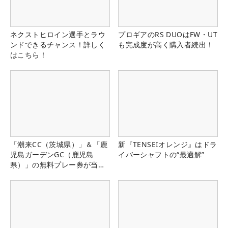
ネクストヒロイン選手とラウ
プロギアのRS DUOはFW・UT
ンドできるチャンス！詳しく
も完成度が高く購入者続出！
はこちら！
「潮来CC（茨城県）」＆「鹿
新『TENSEIオレンジ』はドラ
児島ガーデンGC（鹿児島
イバーシャフトの“最適解”
県）」の無料プレー券が当た
る！！