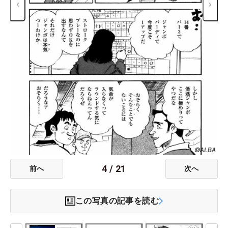
4
/
21
前へ
次へ
この写真の記事を読む