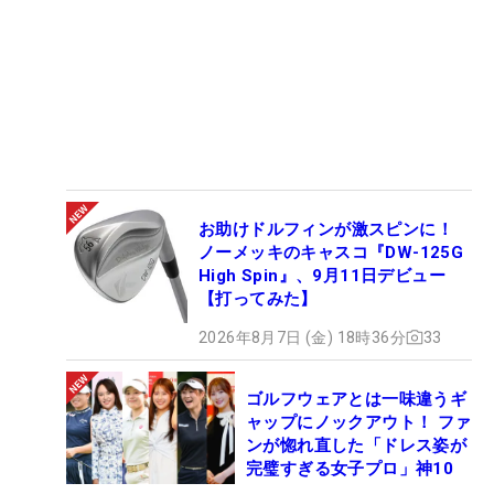
お助けドルフィンが激スピンに！
ノーメッキのキャスコ『DW-125G
High Spin』、9月11日デビュー
【打ってみた】
2026年8月7日 (金) 18時36分
33
ゴルフウェアとは一味違うギ
ャップにノックアウト！ ファ
ンが惚れ直した「ドレス姿が
完璧すぎる女子プロ」神10