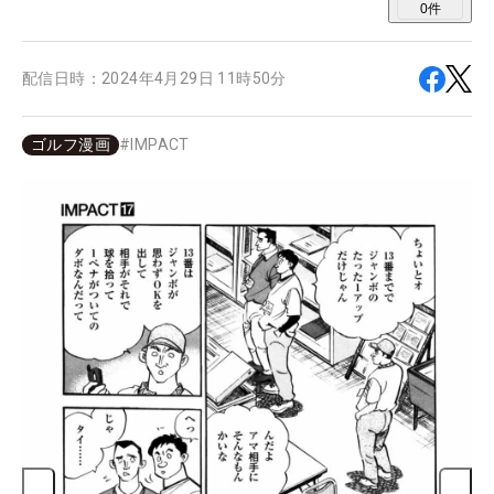
0
件
配信日時：
2024年4月29日 11時50分
ゴルフ漫画
#
IMPACT