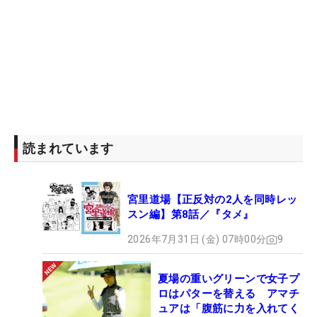
読まれています
宮里道場【正反対の2人を同時レッ
スン編】第8話／『タメ』
2026年7月31日 (金) 07時00分
9
夏場の重いグリーンで女子プ
ロはパターを替える アマチ
ュアは「腹筋に力を入れてく