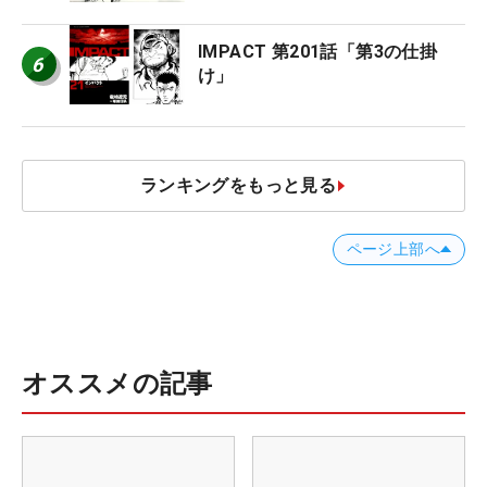
IMPACT 第201話「第3の仕掛
6
け」
ランキングをもっと見る
ページ上部へ
オススメの記事