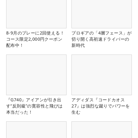
8-9月のプレーに2回使える！
プロギアの「4層フェース」が
コース限定2,000円クーポン
切り開く高初速ドライバーの
配布中！
新時代
『G740』アイアンが引き出
アディダス『コードカオス
す“反則級”の寛容性と飛びは
27』は強烈な蹴りでパワーを
本当だった！
生む