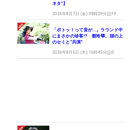
ネタ”】
2026年8月7日 (金) 09時29分
19
「ボトッ！って音が…」ラウンド中
にまさかの珍客!? 都玲華、頭の上
のセミと“共演”
2026年8月6日 (木) 16時45分
3