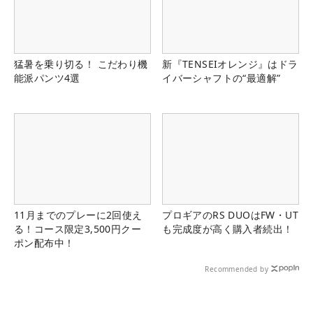
猛暑を乗り切る！ こだわり機
新『TENSEIオレンジ』はドラ
能派パンツ4選
イバーシャフトの“最適解”
11月までのプレーに2回使え
プロギアのRS DUOはFW・UT
る！コース限定3,500円クー
も完成度が高く購入者続出！
ポン配布中！
Recommended by