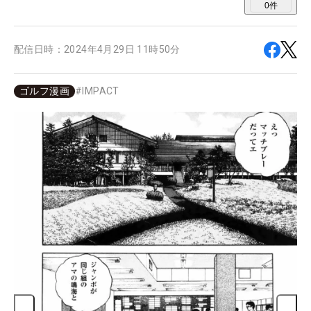
0
件
配信日時：
2024年4月29日 11時50分
ゴルフ漫画
#
IMPACT