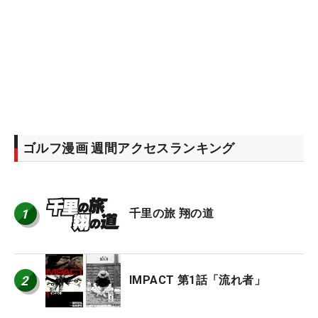
ゴルフ漫画 週間アクセスランキング
1
千里の旅 翔の道
2
IMPACT 第1話「流れ者」