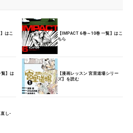
一覧】はこ
【IMPACT 6巻～10巻 一覧】はこ
ちら
 一覧】は
【漫画レッスン 宮里道場シリー
ズ】を読む
直し-