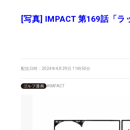
[写真] IMPACT 第169話
配信日時：
2024年4月29日 11時50分
ゴルフ漫画
#
IMPACT