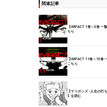
関連記事
【IMPACT 1巻～5巻 
ちら
【IMPACT 11巻～15巻
こちら
【マリガンズ -人生の打ち
】を読む