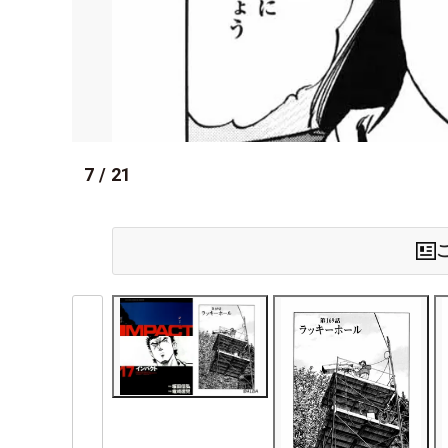
7
/
21