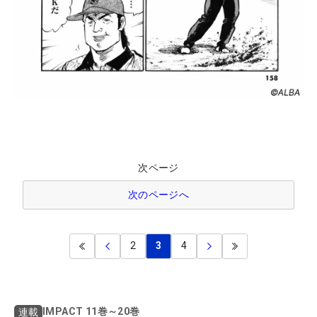
次ページ
次のページへ
2
3
4
IMPACT 11巻～20巻
連載