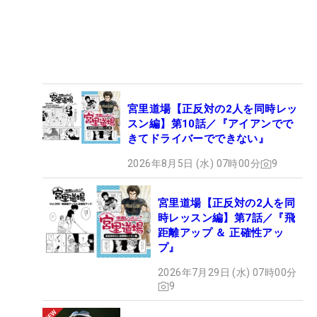
宮里道場【正反対の2人を同時レッ
スン編】第10話／『アイアンでで
きてドライバーでできない』
2026年8月5日 (水) 07時00分
9
宮里道場【正反対の2人を同
時レッスン編】第7話／『飛
距離アップ ＆ 正確性アッ
プ』
2026年7月29日 (水) 07時00分
9