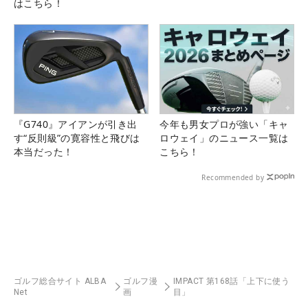
はこちら！
『G740』アイアンが引き出
今年も男女プロが強い「キャ
す“反則級”の寛容性と飛びは
ロウェイ」のニュース一覧は
本当だった！
こちら！
Recommended by
ゴルフ総合サイト ALBA
ゴルフ漫
IMPACT 第168話「上下に使う
Net
画
目」