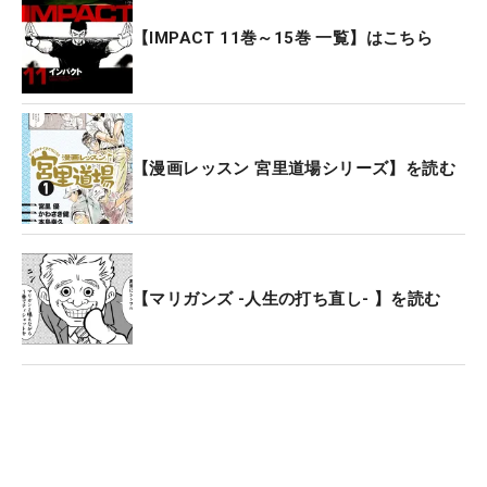
【IMPACT 11巻～15巻 一覧】はこちら
【漫画レッスン 宮里道場シリーズ】を読む
【マリガンズ -人生の打ち直し- 】を読む