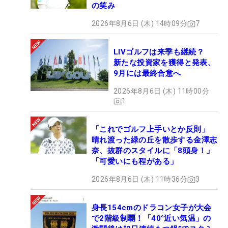
の笑み
2026年8月6日 (木) 14時09分
7
LIVゴルフは来季も継続？
新たな投資家を獲得と発表、
9月には最終合意へ
2026年8月6日 (木) 11時00分
1
「これでゴルフ上手いとか反則」
晴れ渡った緑の丘を散歩する金澤志
奈、抜群のスタイルに「8頭身！」
「可愛いにも程がある」
2026年8月6日 (木) 11時36分
3
身長154cmのドラコン女子が大会
で2階級制覇！「40°近い気温」の