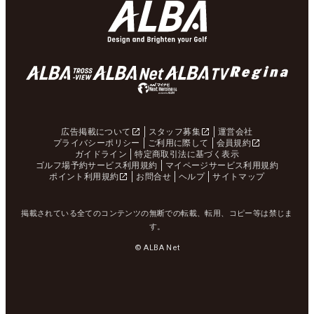
広告掲載について
スタッフ募集
運営会社
プライバシーポリシー
ご利用に際して
会員規約
ガイドライン
特定商取引法に基づく表示
ゴルフ場予約サービス利用規約
マイページサービス利用規約
ポイント利用規約
お問合せ
ヘルプ
サイトマップ
掲載されている全てのコンテンツの無断での転載、転用、コピー等は禁じま
す。
© ALBA Net