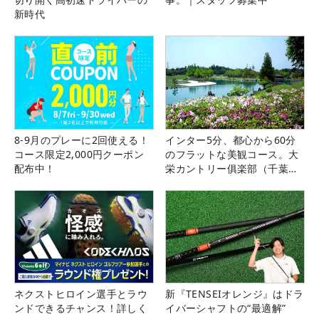
新時代
8-9月のプレーに2回使える！
インター5分、都心から60分
コース限定2,000円クーポン
のフラットな美観コース。大
配布中！
栄カントリー俱楽部（千葉
県）
ネクストヒロイン選手とラウ
新『TENSEIオレンジ』はドラ
ンドできるチャンス！詳しく
イバーシャフトの“最適解”