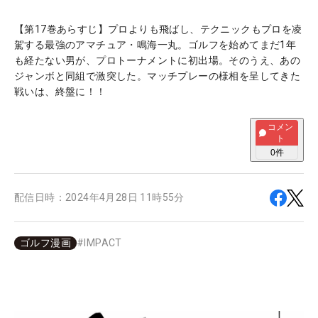
【第17巻あらすじ】プロよりも飛ばし、テクニックもプロを凌
駕する最強のアマチュア・鳴海一丸。ゴルフを始めてまだ1年
も経たない男が、プロトーナメントに初出場。そのうえ、あの
ジャンボと同組で激突した。マッチプレーの様相を呈してきた
戦いは、終盤に！！
コメン
ト
0
件
配信日時：
2024年4月28日 11時55分
ゴルフ漫画
#
IMPACT