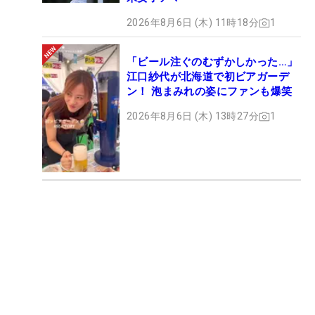
2026年8月6日 (木) 11時18分
1
「ビール注ぐのむずかしかった…」
江口紗代が北海道で初ビアガーデ
ン！ 泡まみれの姿にファンも爆笑
2026年8月6日 (木) 13時27分
1