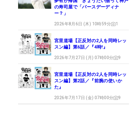
夢有が帰国 きょうだい揃って神戸
の寿司屋で「バースデーディナ
ー？」
2026年8月6日 (木) 10時59分
1
宮里道場【正反対の2人を同時レッ
スン編】第6話／『4時!』
2026年7月27日 (月) 07時00分
9
宮里道場【正反対の2人を同時レッ
スン編】第2話／『前腕の使いか
た』
2026年7月17日 (金) 07時00分
9