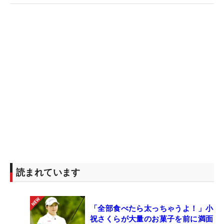
読まれています
「全部食べたら太っちゃうよ！」小
祝さくらが大量のお菓子を前に満面