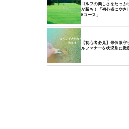
ゴルフの楽しさをたっぷ
が勝ち！「初心者にやさ
5コース」
【初心者必見】最低限守
ルフマナーを状況別に