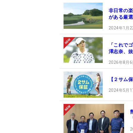
非日常の楽
がある厳選
2024年1月2
「これでゴ
澤志奈、抜
2026年8月6
【２サム保
2024年5月1
2