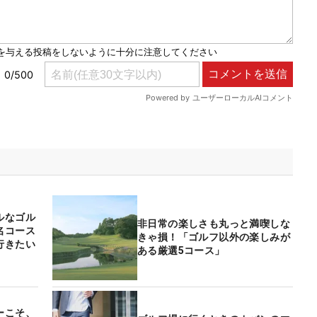
ルなゴル
非日常の楽しさも丸っと満喫しな
名コース
きゃ損！「ゴルフ以外の楽しみが
行きたい
ある厳選5コース」
ーこそ、