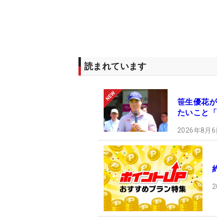
読まれています
笹生優花が
たいこと「
2026年8月6
2