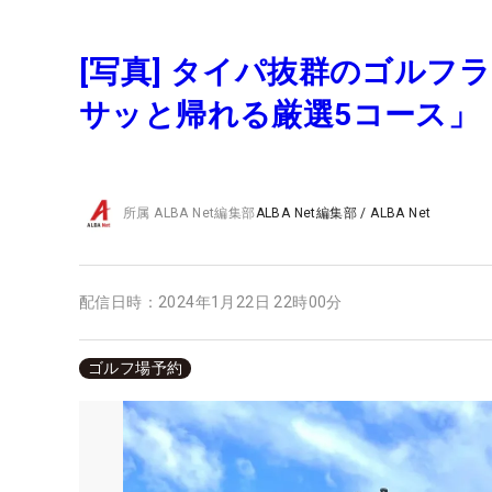
[写真] タイパ抜群のゴル
サッと帰れる厳選5コース」
所属
ALBA Net編集部
ALBA Net編集部
/
ALBA Net
配信日時：
2024年1月22日 22時00分
ゴルフ場予約