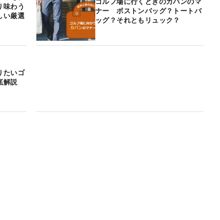
ゴルフ場に行くときのカバンのマ
り味わう
ナー ボストンバッグ？トートバ
しい厳選
ッグ？それともリュック？
りたいゴ
徹底解説