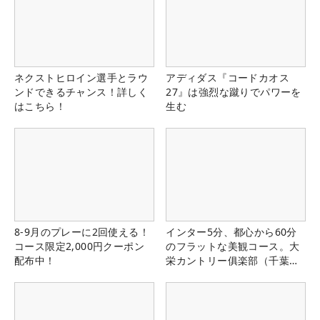
ネクストヒロイン選手とラウ
アディダス『コードカオス
ンドできるチャンス！詳しく
27』は強烈な蹴りでパワーを
はこちら！
生む
8-9月のプレーに2回使える！
インター5分、都心から60分
コース限定2,000円クーポン
のフラットな美観コース。大
配布中！
栄カントリー俱楽部（千葉
県）