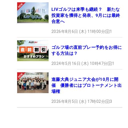
LIVゴルフは来季も継続？ 新たな
投資家を獲得と発表、9月には最終
合意へ
2026年8月6日 (木) 11時00分
1
ゴルフ場の直前プレー予約をお得に
する方法は？
2024年5月16日 (木) 10時47分
1
進藤大典ジュニア大会が10月に開
催 優勝者にはプロトーナメント出
場権
2026年8月5日 (水) 17時02分
3