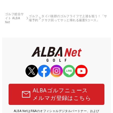
ゴルフ総合サ
ゴルフ
タイパ抜群のゴルフライフで上達を狙う！「サ
イト ALBA
場予約
クサク回ってサッと帰れる厳選5コース」
Net
ALBAゴルフニュース
メルマガ登録はこちら
ALBA NetはR&Aのオフィシャルデジタルパートナー、および