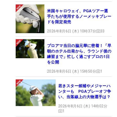
米国キャロウェイ、PGAツアー選
手たちが使用するノーメッキブレー
ドを限定発売
2026年8月6日 (木) 10時37分
33
プロアマ当日の脇元華に密着！「早
朝のホテル出発から、ラウンド後の
練習まで」忙しく過ごすプロの1日
を公開
2026年8月6日 (木) 15時50分
1
若きスター候補やメジャーハ
ンターも PGAプレーオフ争
い、当落線上の大物選手は？
2026年8月6日 (木) 14時02分
1