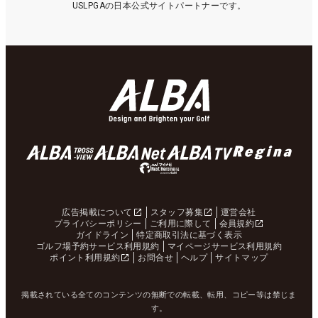
USLPGAの日本公式サイトパートナーです。
広告掲載について
スタッフ募集
運営会社
プライバシーポリシー
ご利用に際して
会員規約
ガイドライン
特定商取引法に基づく表示
ゴルフ場予約サービス利用規約
マイページサービス利用規約
ポイント利用規約
お問合せ
ヘルプ
サイトマップ
掲載されている全てのコンテンツの無断での転載、転用、コピー等は禁じま
す。