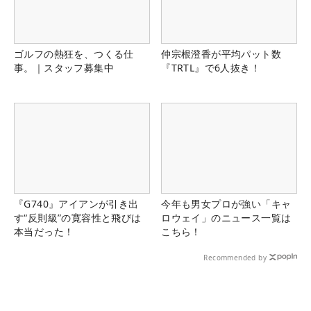
ゴルフの熱狂を、つくる仕
仲宗根澄香が平均パット数
事。｜スタッフ募集中
『TRTL』で6人抜き！
『G740』アイアンが引き出
今年も男女プロが強い「キャ
す“反則級”の寛容性と飛びは
ロウェイ」のニュース一覧は
本当だった！
こちら！
Recommended by