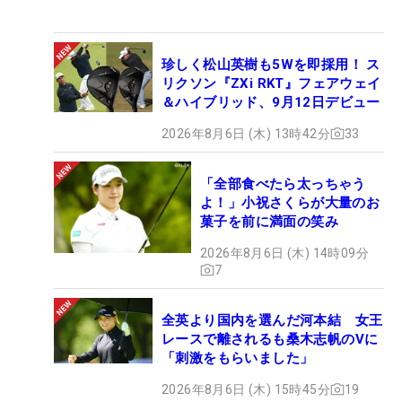
珍しく松山英樹も5Wを即採用！ ス
リクソン『ZXi RKT』フェアウェイ
＆ハイブリッド、9月12日デビュー
2026年8月6日 (木) 13時42分
33
「全部食べたら太っちゃう
よ！」小祝さくらが大量のお
菓子を前に満面の笑み
2026年8月6日 (木) 14時09分
7
全英より国内を選んだ河本結 女王
レースで離されるも桑木志帆のVに
「刺激をもらいました」
2026年8月6日 (木) 15時45分
19