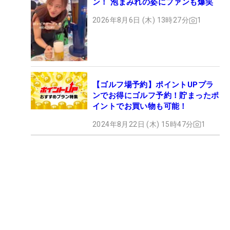
ン！ 泡まみれの姿にファンも爆笑
2026年8月6日 (木) 13時27分
1
【ゴルフ場予約】ポイントUPプラ
ンでお得にゴルフ予約！貯まったポ
イントでお買い物も可能！
2024年8月22日 (木) 15時47分
1