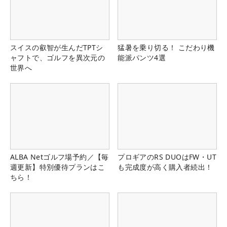
スイスの叡智が生んだTPTシ
猛暑を乗り切る！ こだわり機
ャフトで、ゴルフを異次元の
能派パンツ4選
世界へ
ALBA Netゴルフ場予約／【毎
プロギアのRS DUOはFW・UT
週更新】特別優待プランはこ
も完成度が高く購入者続出！
ちら！