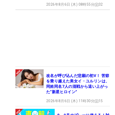
2026年8月6日 (木) 08時55分
32
改名が呼び込んだ悲願の初V！ 苦節
を乗り越えた美女イ・ユルリンは、
同姓同名7人の混戦から這い上がっ
た“新星ヒロイン”
2026年8月6日 (木) 11時30分
15