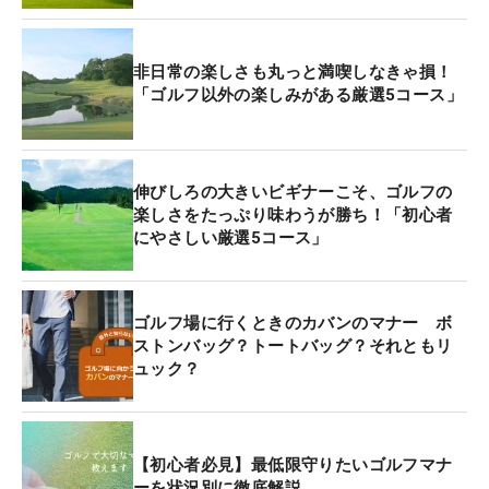
非日常の楽しさも丸っと満喫しなきゃ損！
「ゴルフ以外の楽しみがある厳選5コース」
伸びしろの大きいビギナーこそ、ゴルフの
楽しさをたっぷり味わうが勝ち！「初心者
にやさしい厳選5コース」
ゴルフ場に行くときのカバンのマナー ボ
ストンバッグ？トートバッグ？それともリ
ュック？
【初心者必見】最低限守りたいゴルフマナ
ーを状況別に徹底解説