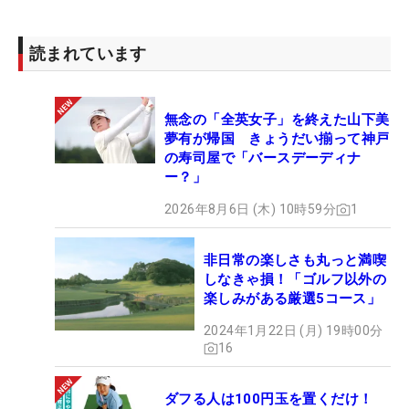
読まれています
無念の「全英女子」を終えた山下美
夢有が帰国 きょうだい揃って神戸
の寿司屋で「バースデーディナ
ー？」
2026年8月6日 (木) 10時59分
1
非日常の楽しさも丸っと満喫
しなきゃ損！「ゴルフ以外の
楽しみがある厳選5コース」
2024年1月22日 (月) 19時00分
16
ダフる人は100円玉を置くだけ！