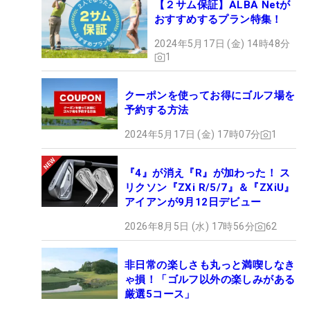
【２サム保証】ALBA Netが
おすすめするプラン特集！
2024年5月17日 (金) 14時48分
1
クーポンを使ってお得にゴルフ場を
予約する方法
2024年5月17日 (金) 17時07分
1
『4』が消え『R』が加わった！ ス
リクソン『ZXi R/5/7』＆『ZXiU』
アイアンが9月12日デビュー
2026年8月5日 (水) 17時56分
62
非日常の楽しさも丸っと満喫しなき
ゃ損！「ゴルフ以外の楽しみがある
厳選5コース」