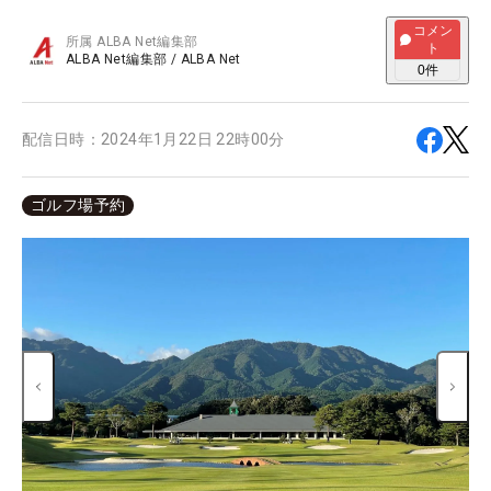
コメン
所属
ALBA Net編集部
ト
ALBA Net編集部
/
ALBA Net
0
件
配信日時：
2024年1月22日 22時00分
ゴルフ場予約