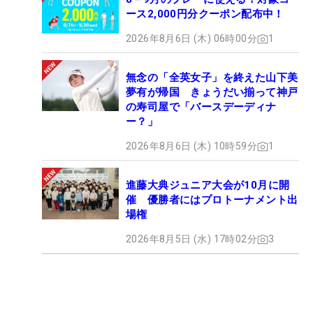
ース2,000円分クーポン配布中！
2026年8月6日 (木) 06時00分
1
無念の「全英女子」を終えた山下美
夢有が帰国 きょうだい揃って神戸
の寿司屋で「バースデーディナ
ー？」
2026年8月6日 (木) 10時59分
1
進藤大典ジュニア大会が10月に開
催 優勝者にはプロトーナメント出
場権
2026年8月5日 (水) 17時02分
3