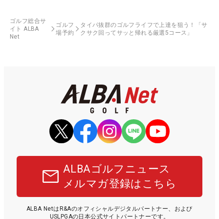
ゴルフ総合サ
ゴルフ
タイパ抜群のゴルフライフで上達を狙う！「サ
イト ALBA
場予約
クサク回ってサッと帰れる厳選5コース」
Net
ALBAゴルフニュース
メルマガ登録はこちら
ALBA NetはR&Aのオフィシャルデジタルパートナー、および
USLPGAの日本公式サイトパートナーです。