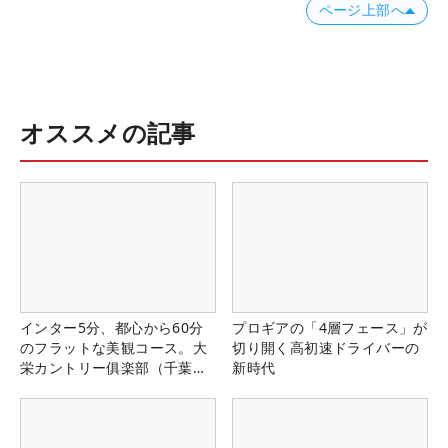
ページ上部へ
オススメの記事
インター5分、都心から60分
プロギアの「4層フェース」が
のフラットな美観コース。大
切り開く高初速ドライバーの
栄カントリー俱楽部（千葉
新時代
県）