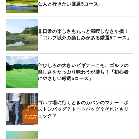
な人と行きたい厳選5コース」
非日常の楽しさも丸っと満喫しなきゃ損！
「ゴルフ以外の楽しみがある厳選5コース」
伸びしろの大きいビギナーこそ、ゴルフの
楽しさをたっぷり味わうが勝ち！「初心者
にやさしい厳選5コース」
ゴルフ場に行くときのカバンのマナー ボ
ストンバッグ？トートバッグ？それともリ
ュック？