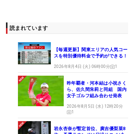
読まれています
【毎週更新】関東エリアの人気コー
スを特別優待料金で予約ができる！
2026年8月4日 (火) 06時00分
1
昨年覇者・河本結は小祝さく
ら、佐久間朱莉と同組 国内
女子ゴルフ組み合わせ発表
2026年8月5日 (水) 12時20分
1
岩永杏奈が暫定首位、廣吉優梨菜8