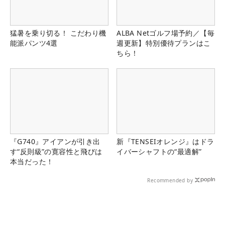
猛暑を乗り切る！ こだわり機
ALBA Netゴルフ場予約／【毎
能派パンツ4選
週更新】特別優待プランはこ
ちら！
『G740』アイアンが引き出
新『TENSEIオレンジ』はドラ
す“反則級”の寛容性と飛びは
イバーシャフトの“最適解”
本当だった！
Recommended by