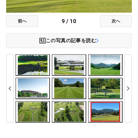
9
/
10
前へ
次へ
この写真の記事を読む