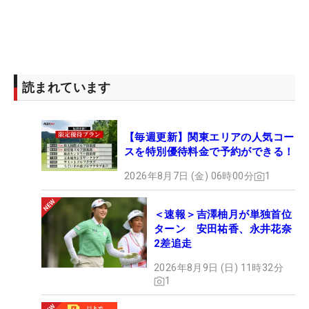
読まれています
【毎週更新】関東エリアの人気コー
スを特別優待料金で予約ができる！
2026年8月7日 (金) 06時00分
1
＜速報＞吉澤柚月が単独首位
ターン 安田祐香、永井花奈
2差追走
2026年8月9日 (日) 11時32分
1