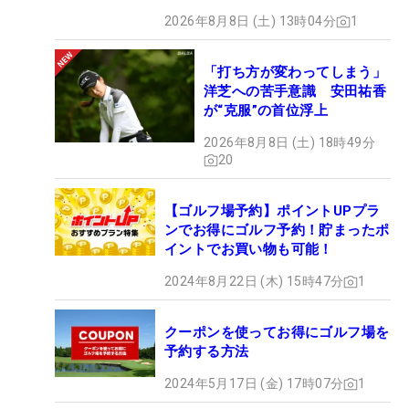
2026年8月8日 (土) 13時04分
1
「打ち方が変わってしまう」
洋芝への苦手意識 安田祐香
が“克服”の首位浮上
2026年8月8日 (土) 18時49分
20
【ゴルフ場予約】ポイントUPプラ
ンでお得にゴルフ予約！貯まったポ
イントでお買い物も可能！
2024年8月22日 (木) 15時47分
1
クーポンを使ってお得にゴルフ場を
予約する方法
2024年5月17日 (金) 17時07分
1