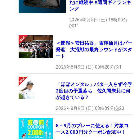
だに継続中 #週間ギアランキ
ング
2026年8月8日 (土) 18時00分
11
＜速報＞安田祐香、吉澤柚月はパー
発進 大混戦の最終ラウンドがスタ
ート
2026年8月9日 (日) 09時28分
1
「ほぼメンタル」パター入らず今季
2度目の予選落ち 佐久間朱莉に何
が起きている？
2026年8月9日 (日) 08時39分
20
8－9月のプレーに使える！対象コ
ース2,000円分クーポン配布中！