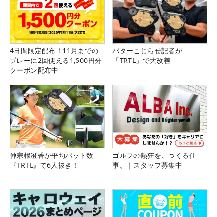
4日間限定配布！11月までの
パターこじらせ記者が
プレーに2回使える1,500円分
「TRTL」で大改善
クーポン配布中！
仲宗根澄香が平均パット数
ゴルフの熱狂を、つくる仕
『TRTL』で6人抜き！
事。｜スタッフ募集中