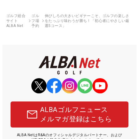
ゴルフ総合
ゴル
伸びしろの大きいビギナーこそ、ゴルフの楽しさ
サイト
フ場
をたっぷり味わうが勝ち！「初心者にやさしい厳
ALBA Net
予約
選5コース」
ALBAゴルフニュース
メルマガ登録はこちら
ALBA NetはR&Aのオフィシャルデジタルパートナー、および