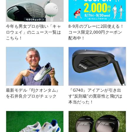
今年も男女プロが強い「キャ
8-9月のプレーに2回使える！
ロウェイ」のニュース一覧は
コース限定2,000円クーポン
こちら！
配布中！
最新モデル『FJクオンタム』
『G740』アイアンが引き出
を石井良介プロがチェック
す“反則級”の寛容性と飛びは
本当だった！