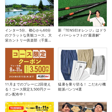
インター5分、都心から60分
新『TENSEIオレンジ』はドラ
のフラットな美観コース。大
イバーシャフトの“最適解”
栄カントリー俱楽部（千葉
県）
11月までのプレーに2回使え
猛暑を乗り切る！ こだわり機
る！コース限定3,500円クー
能派パンツ4選
ポン配布中！