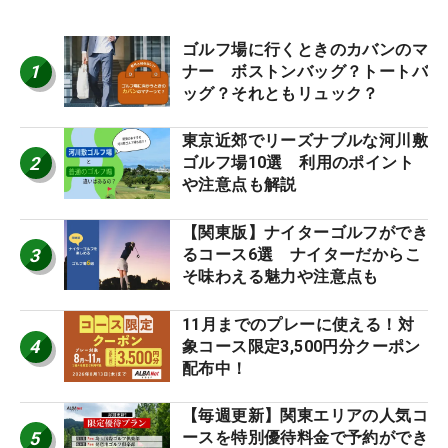
ゴルフ場に行くときのカバンのマ
1
ナー ボストンバッグ？トートバ
ッグ？それともリュック？
東京近郊でリーズナブルな河川敷
2
ゴルフ場10選 利用のポイント
や注意点も解説
【関東版】ナイターゴルフができ
3
るコース6選 ナイターだからこ
そ味わえる魅力や注意点も
11月までのプレーに使える！対
4
象コース限定3,500円分クーポン
配布中！
【毎週更新】関東エリアの人気コ
5
ースを特別優待料金で予約ができ