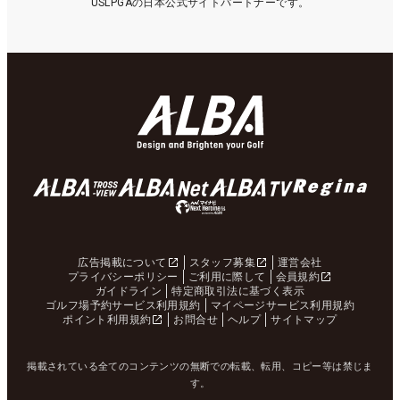
USLPGAの日本公式サイトパートナーです。
広告掲載について
スタッフ募集
運営会社
プライバシーポリシー
ご利用に際して
会員規約
ガイドライン
特定商取引法に基づく表示
ゴルフ場予約サービス利用規約
マイページサービス利用規約
ポイント利用規約
お問合せ
ヘルプ
サイトマップ
掲載されている全てのコンテンツの無断での転載、転用、コピー等は禁じま
す。