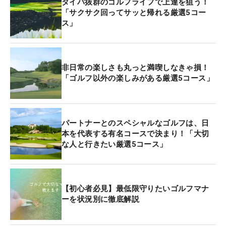
タイパ抜群のゴルフライフで上達を狙う！
「サクサク回ってサッと帰れる厳選5コー
ス」
非日常の楽しさも丸っと満喫しなきゃ損！
「ゴルフ以外の楽しみがある厳選5コース」
パートナーとのスペシャルなゴルフは、日
本を代表する有名コースで決まり！「大切
な人と行きたい厳選5コース」
【初心者必見】最低限守りたいゴルフマナ
ーを状況別に徹底解説