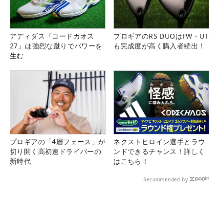
アディダス『コードカオス
プロギアのRS DUOはFW・UT
27』は強烈な蹴りでパワーを
も完成度が高く購入者続出！
生む
プロギアの「4層フェース」が
ネクストヒロイン選手とラウ
切り開く高初速ドライバーの
ンドできるチャンス！詳しく
新時代
はこちら！
Recommended by