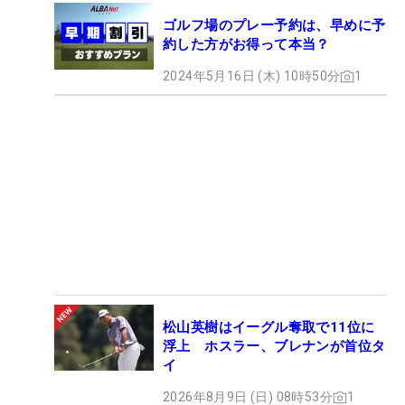
ゴルフ場のプレー予約は、早めに予
約した方がお得って本当？
2024年5月16日 (木) 10時50分
1
松山英樹はイーグル奪取で11位に
浮上 ホスラー、ブレナンが首位タ
イ
2026年8月9日 (日) 08時53分
1