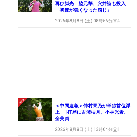
再び脚光 脇元華、穴井詩も投入
「初速が強くなった感じ」
2026年8月8日 (土) 08時56分
4
＜中間速報＞仲村果乃が単独首位浮
上 1打差に吉澤柚月、小林光希、
全美貞
2026年8月8日 (土) 13時04分
1