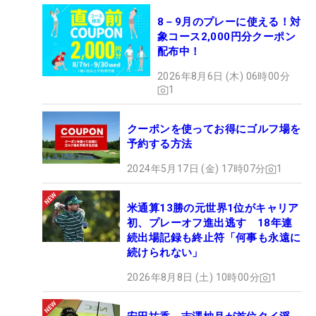
8－9月のプレーに使える！対
象コース2,000円分クーポン
配布中！
2026年8月6日 (木) 06時00分
1
クーポンを使ってお得にゴルフ場を
予約する方法
2024年5月17日 (金) 17時07分
1
米通算13勝の元世界1位がキャリア
初、プレーオフ進出逃す 18年連
続出場記録も終止符「何事も永遠に
続けられない」
2026年8月8日 (土) 10時00分
1