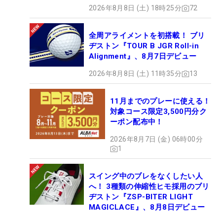
2026年8月8日 (土) 18時25分
72
全周アライメントを初搭載！ ブリ
ヂストン『TOUR B JGR Roll-in
Alignment』、8月7日デビュー
2026年8月8日 (土) 11時35分
13
11月までのプレーに使える！
対象コース限定3,500円分ク
ーポン配布中！
2026年8月7日 (金) 06時00分
1
スイング中のブレをなくしたい人
へ！ 3種類の伸縮性ヒモ採用のブリ
ヂストン『ZSP-BITER LIGHT
MAGICLACE』、8月8日デビュー