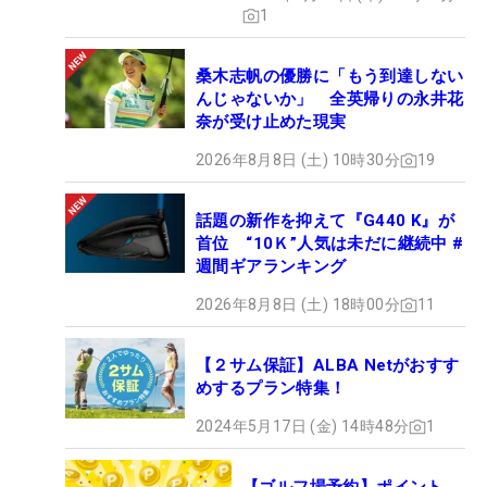
1
桑木志帆の優勝に「もう到達しない
んじゃないか」 全英帰りの永井花
奈が受け止めた現実
2026年8月8日 (土) 10時30分
19
話題の新作を抑えて『G440 K』が
首位 “10Ｋ”人気は未だに継続中 #
週間ギアランキング
2026年8月8日 (土) 18時00分
11
【２サム保証】ALBA Netがおすす
めするプラン特集！
2024年5月17日 (金) 14時48分
1