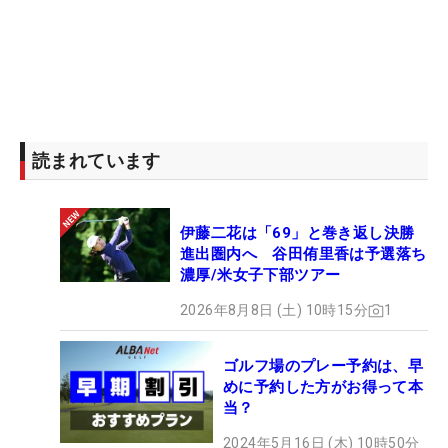
読まれています
伊藤二花は「69」と巻き返し決勝
進出圏内へ 谷田侑里香は予選落ち
濃厚/米女子下部ツアー
2026年8月8日 (土) 10時15分
1
ゴルフ場のプレー予約は、早
めに予約した方がお得って本
当？
2024年5月16日 (木) 10時50分