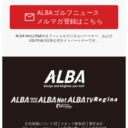
ALBAゴルフニュース
メルマガ登録はこちら
ALBA NetはR&Aのオフィシャルデジタルパートナー、および
USLPGAの日本公式サイトパートナーです。
広告掲載について
スタッフ募集
運営会社