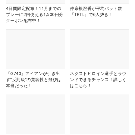
4日間限定配布！11月までの
仲宗根澄香が平均パット数
プレーに2回使える1,500円分
『TRTL』で6人抜き！
クーポン配布中！
『G740』アイアンが引き出
ネクストヒロイン選手とラウ
す“反則級”の寛容性と飛びは
ンドできるチャンス！詳しく
本当だった！
はこちら！