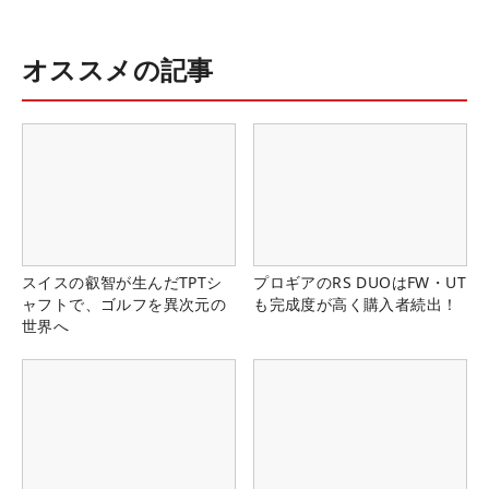
オススメの記事
スイスの叡智が生んだTPTシ
プロギアのRS DUOはFW・UT
ャフトで、ゴルフを異次元の
も完成度が高く購入者続出！
世界へ