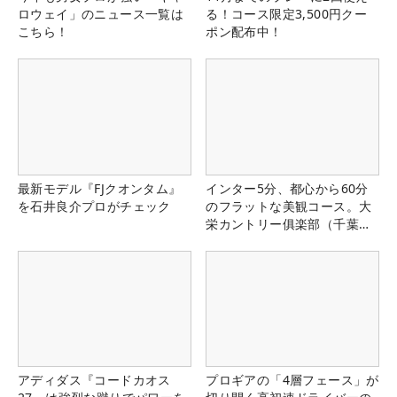
ロウェイ」のニュース一覧は
る！コース限定3,500円クー
こちら！
ポン配布中！
最新モデル『FJクオンタム』
インター5分、都心から60分
を石井良介プロがチェック
のフラットな美観コース。大
栄カントリー俱楽部（千葉
県）
アディダス『コードカオス
プロギアの「4層フェース」が