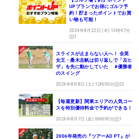
【ゴルフ場予約】ポイント
UPプランでお得にゴルフ予
約！貯まったポイントでお買
い物も可能！
2024年8月22日 (木) 15時47分
1
スライスが止まらない人へ！ 全英
女王・桑木志帆は切り返しで「左ヒ
ザ」を先に動かしていた #優勝者
のスイング
2026年8月8日 (土) 12時00分
32
【毎週更新】関東エリアの人気コー
スを特別優待料金で予約ができる！
2026年8月7日 (金) 06時00分
1
2006年発売の『ツアーAD PT』が