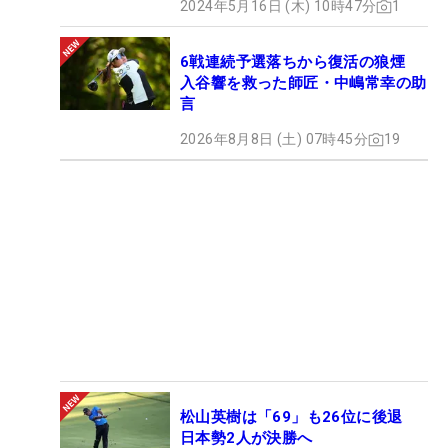
2024年5月16日 (木) 10時47分
1
6戦連続予選落ちから復活の狼煙
入谷響を救った師匠・中嶋常幸の助
言
2026年8月8日 (土) 07時45分
19
松山英樹は「69」も26位に後退
日本勢2人が決勝へ