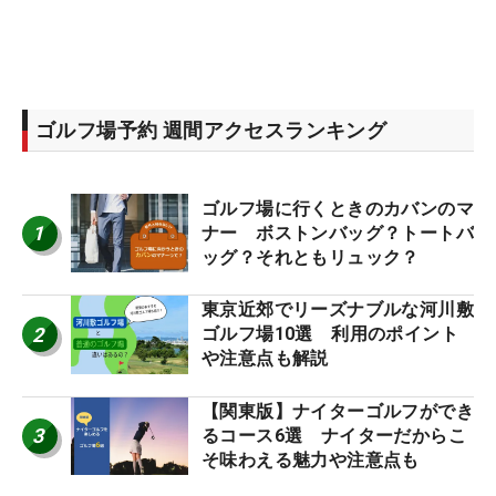
ゴルフ場予約 週間アクセスランキング
ゴルフ場に行くときのカバンのマ
1
ナー ボストンバッグ？トートバ
ッグ？それともリュック？
東京近郊でリーズナブルな河川敷
2
ゴルフ場10選 利用のポイント
や注意点も解説
【関東版】ナイターゴルフができ
3
るコース6選 ナイターだからこ
そ味わえる魅力や注意点も