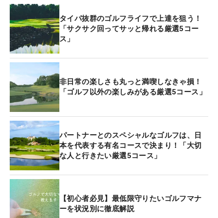
タイパ抜群のゴルフライフで上達を狙う！
「サクサク回ってサッと帰れる厳選5コー
ス」
非日常の楽しさも丸っと満喫しなきゃ損！
「ゴルフ以外の楽しみがある厳選5コース」
パートナーとのスペシャルなゴルフは、日
本を代表する有名コースで決まり！「大切
な人と行きたい厳選5コース」
【初心者必見】最低限守りたいゴルフマナ
ーを状況別に徹底解説