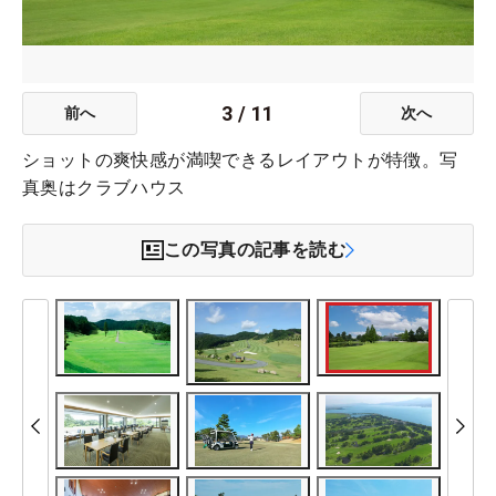
3
/
11
前へ
次へ
ショットの爽快感が満喫できるレイアウトが特徴。写
真奥はクラブハウス
この写真の記事を読む