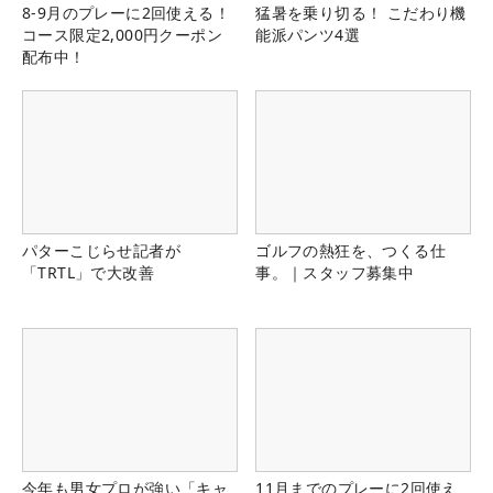
8-9月のプレーに2回使える！
猛暑を乗り切る！ こだわり機
コース限定2,000円クーポン
能派パンツ4選
配布中！
パターこじらせ記者が
ゴルフの熱狂を、つくる仕
「TRTL」で大改善
事。｜スタッフ募集中
今年も男女プロが強い「キャ
11月までのプレーに2回使え