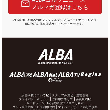
メルマガ登録はこちら
ALBA NetはR&Aのオフィシャルデジタルパートナー、および
USLPGAの日本公式サイトパートナーです。
広告掲載について
スタッフ募集
運営会社
プライバシーポリシー
ご利用に際して
会員規約
ガイドライン
特定商取引法に基づく表示
ゴルフ場予約サービス利用規約
マイページサービス利用規約