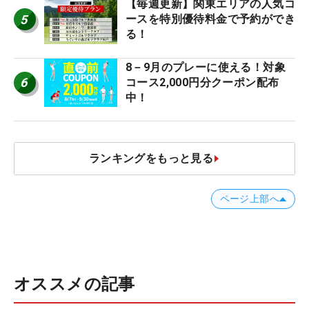
【毎週更新】関東エリアの人気コ
5
ースを特別優待料金で予約ができ
る！
8－9月のプレーに使える！対象
6
コース2,000円分クーポン配布
中！
ランキングをもっと見る
ページ上部へ
オススメの記事