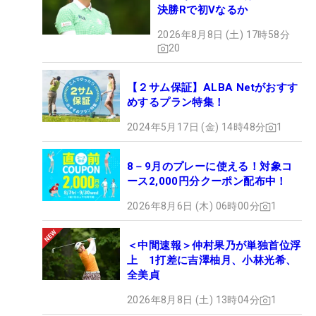
決勝Rで初Vなるか
2026年8月8日 (土) 17時58分
20
【２サム保証】ALBA Netがおすす
めするプラン特集！
2024年5月17日 (金) 14時48分
1
8－9月のプレーに使える！対象コ
ース2,000円分クーポン配布中！
2026年8月6日 (木) 06時00分
1
＜中間速報＞仲村果乃が単独首位浮
上 1打差に吉澤柚月、小林光希、
全美貞
2026年8月8日 (土) 13時04分
1