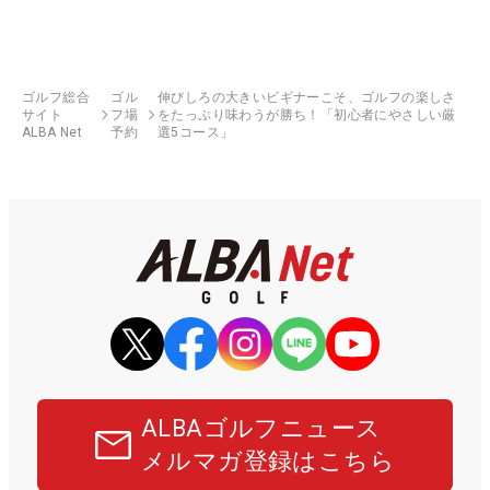
ゴルフ総合
ゴル
伸びしろの大きいビギナーこそ、ゴルフの楽しさ
サイト
フ場
をたっぷり味わうが勝ち！「初心者にやさしい厳
ALBA Net
予約
選5コース」
ALBAゴルフニュース
メルマガ登録はこちら