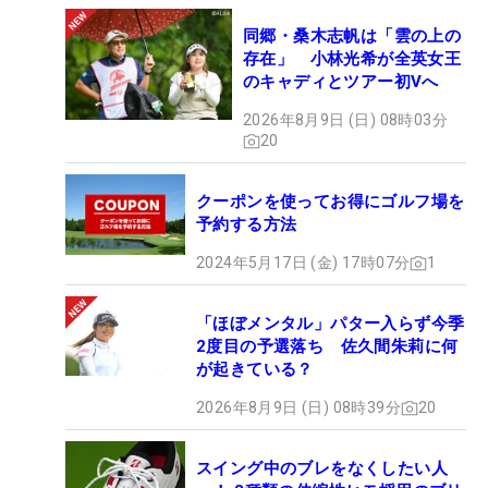
同郷・桑木志帆は「雲の上の
存在」 小林光希が全英女王
のキャディとツアー初Vへ
2026年8月9日 (日) 08時03分
20
クーポンを使ってお得にゴルフ場を
予約する方法
2024年5月17日 (金) 17時07分
1
「ほぼメンタル」パター入らず今季
2度目の予選落ち 佐久間朱莉に何
が起きている？
2026年8月9日 (日) 08時39分
20
スイング中のブレをなくしたい人