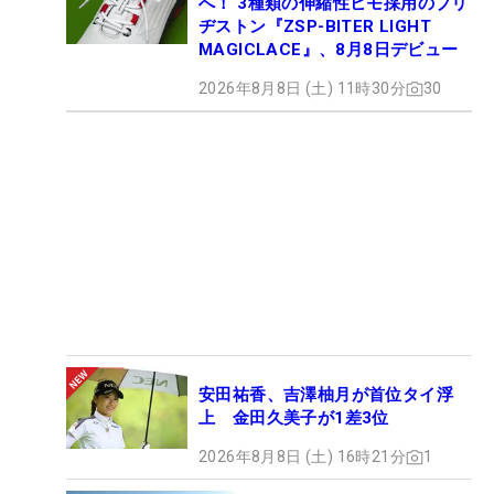
へ！ 3種類の伸縮性ヒモ採用のブリ
ヂストン『ZSP-BITER LIGHT
MAGICLACE』、8月8日デビュー
2026年8月8日 (土) 11時30分
30
安田祐香、吉澤柚月が首位タイ浮
上 金田久美子が1差3位
2026年8月8日 (土) 16時21分
1