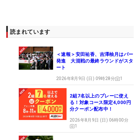
読まれています
＜速報＞安田祐香、吉澤柚月はパー
発進 大混戦の最終ラウンドがスタ
ート
2026年8月9日 (日) 09時28分
1
2組7名以上のプレーに使え
る！対象コース限定4,000円
分クーポン配布中！
2026年8月9日 (日) 06時00分
1