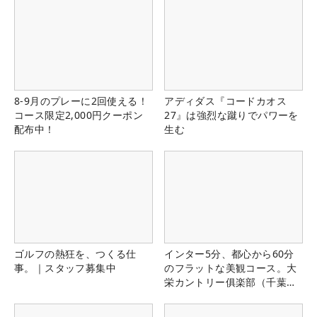
8-9月のプレーに2回使える！
アディダス『コードカオス
コース限定2,000円クーポン
27』は強烈な蹴りでパワーを
配布中！
生む
ゴルフの熱狂を、つくる仕
インター5分、都心から60分
事。｜スタッフ募集中
のフラットな美観コース。大
栄カントリー俱楽部（千葉
県）