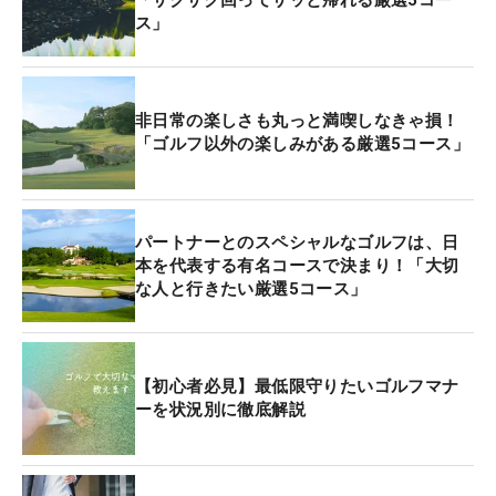
ス」
非日常の楽しさも丸っと満喫しなきゃ損！
「ゴルフ以外の楽しみがある厳選5コース」
パートナーとのスペシャルなゴルフは、日
本を代表する有名コースで決まり！「大切
な人と行きたい厳選5コース」
【初心者必見】最低限守りたいゴルフマナ
ーを状況別に徹底解説