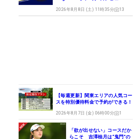
2026年8月8日 (土) 11時35分
13
【毎週更新】関東エリアの人気コー
スを特別優待料金で予約ができる！
2026年8月7日 (金) 06時00分
1
「欲が出せない」コースだか
らこそ 吉澤柚月は“鬼門”の