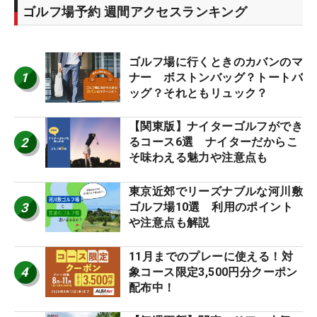
ゴルフ場予約 週間アクセスランキング
ゴルフ場に行くときのカバンのマ
1
ナー ボストンバッグ？トートバ
ッグ？それともリュック？
【関東版】ナイターゴルフができ
2
るコース6選 ナイターだからこ
そ味わえる魅力や注意点も
東京近郊でリーズナブルな河川敷
3
ゴルフ場10選 利用のポイント
や注意点も解説
11月までのプレーに使える！対
4
象コース限定3,500円分クーポン
配布中！