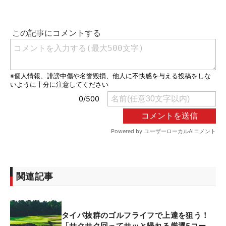
関連記事
タイパ抜群のゴルフライフで上達を狙う！
「サクサク回ってサッと帰れる厳選5コー