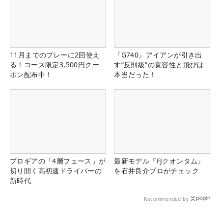
11月までのプレーに2回使え
『G740』アイアンが引き出
る！コース限定3,500円クー
す“反則級”の寛容性と飛びは
ポン配布中！
本当だった！
プロギアの「4層フェース」が
最新モデル『FJクオンタム』
切り開く高初速ドライバーの
を石井良介プロがチェック
新時代
Recommended by