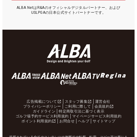
ALBA NetはR&Aのオフィシャルデジタルパートナー、および
USLPGAの日本公式サイトパートナーです。
広告掲載について
スタッフ募集
運営会社
プライバシーポリシー
ご利用に際して
会員規約
ガイドライン
特定商取引法に基づく表示
ゴルフ場予約サービス利用規約
マイページサービス利用規約
ポイント利用規約
お問合せ
ヘルプ
サイトマップ