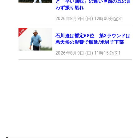
と「早い回転」の違い #四の五の言
わず振り氣れ
2026年8月9日 (日) 12時00分
31
石川遼は暫定68位 第3ラウンドは
悪天候の影響で順延/米男子下部
2026年8月9日 (日) 11時15分
1