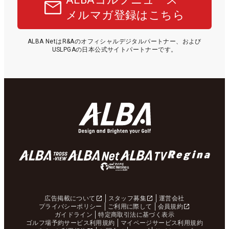
メルマガ登録はこちら
ALBA NetはR&Aのオフィシャルデジタルパートナー、および
USLPGAの日本公式サイトパートナーです。
広告掲載について
スタッフ募集
運営会社
プライバシーポリシー
ご利用に際して
会員規約
ガイドライン
特定商取引法に基づく表示
ゴルフ場予約サービス利用規約
マイページサービス利用規約