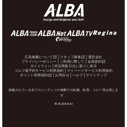
広告掲載について
スタッフ募集
運営会社
プライバシーポリシー
ご利用に際して
会員規約
ガイドライン
特定商取引法に基づく表示
ゴルフ場予約サービス利用規約
マイページサービス利用規約
ポイント利用規約
お問合せ
ヘルプ
サイトマップ
掲載されている全てのコンテンツの無断での転載、転用、コピー等は禁じま
す。
© ALBA Net