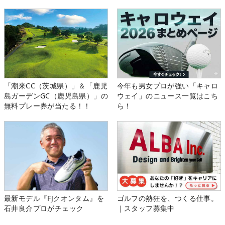
「潮来CC（茨城県）」＆「鹿児
今年も男女プロが強い「キャロ
島ガーデンGC（鹿児島県）」の
ウェイ」のニュース一覧はこち
無料プレー券が当たる！！
ら！
最新モデル『FJクオンタム』を
ゴルフの熱狂を、つくる仕事。
石井良介プロがチェック
｜スタッフ募集中