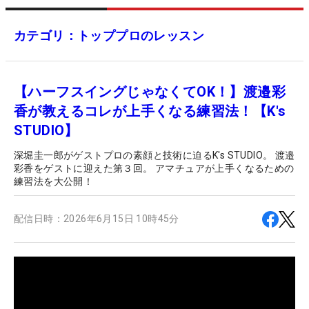
カテゴリ：トッププロのレッスン
【ハーフスイングじゃなくてOK！】渡邉彩
香が教えるコレが上手くなる練習法！【K's
STUDIO】
深堀圭一郎がゲストプロの素顔と技術に迫るK's STUDIO。 渡邉
彩香をゲストに迎えた第３回。 アマチュアが上手くなるための
練習法を大公開！
配信日時：
2026年6月15日 10時45分