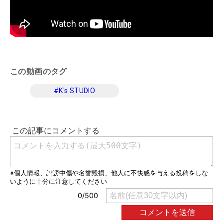
この動画のタグ
#
K's STUDIO