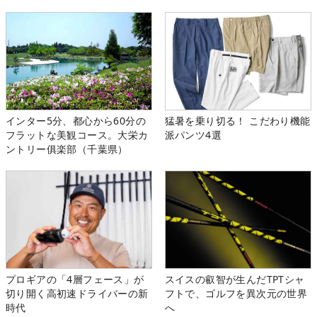
インター5分、都心から60分の
猛暑を乗り切る！ こだわり機能
フラットな美観コース。大栄カ
派パンツ4選
ントリー俱楽部（千葉県）
プロギアの「4層フェース」が
スイスの叡智が生んだTPTシャ
切り開く高初速ドライバーの新
フトで、ゴルフを異次元の世界
時代
へ