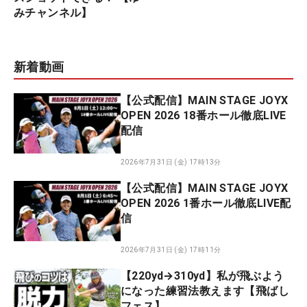
みチャンネル】
新着動画
【公式配信】MAIN STAGE JOYX
OPEN 2026 18番ホール徹底LIVE
配信
2026年7月31日 (金) 17時13分
【公式配信】MAIN STAGE JOYX
OPEN 2026 1番ホール徹底LIVE配
信
2026年7月31日 (金) 17時11分
【220yd→310yd】私が飛ぶよう
になった練習法教えます【飛ばし
フェス】