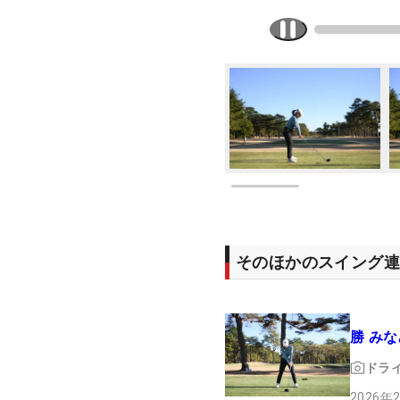
そのほかのスイング
勝 みな
ドラ
2026年