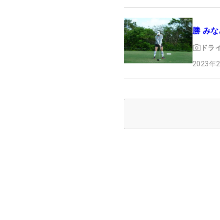
勝 みな
ドラ
2023年