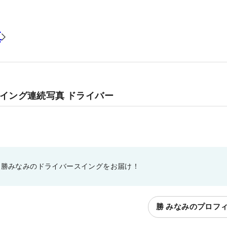
真
スイング連続写真 ドライバー
した勝みなみのドライバースイングをお届け！
勝 みなみのプロフ