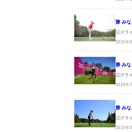
勝 みな
ドラ
2025年
勝 みな
ドラ
2024年
勝 みな
ドラ
2023年