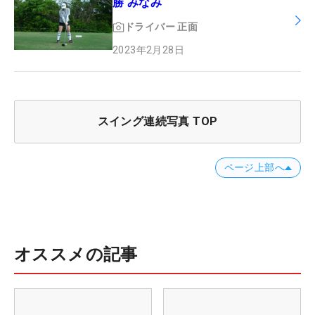
勝 みなみ
ドライバー
正面
2023年2月28日
スイング連続写真 TOP
ページ上部へ
オススメの記事