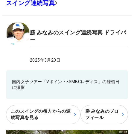
スイング連続写真
勝 みなみのスイング連続写真 ドライバ
ー
2025年3月20日
国内女子ツアー「Vポイント×SMBCレディス」の練習日
に撮影
このスイングの後方からの連
勝 みなみのプロ
続写真を見る
フィール