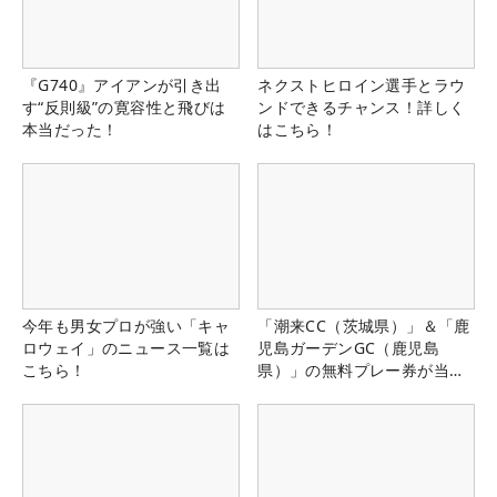
『G740』アイアンが引き出
ネクストヒロイン選手とラウ
す“反則級”の寛容性と飛びは
ンドできるチャンス！詳しく
本当だった！
はこちら！
今年も男女プロが強い「キャ
「潮来CC（茨城県）」＆「鹿
ロウェイ」のニュース一覧は
児島ガーデンGC（鹿児島
こちら！
県）」の無料プレー券が当た
る！！