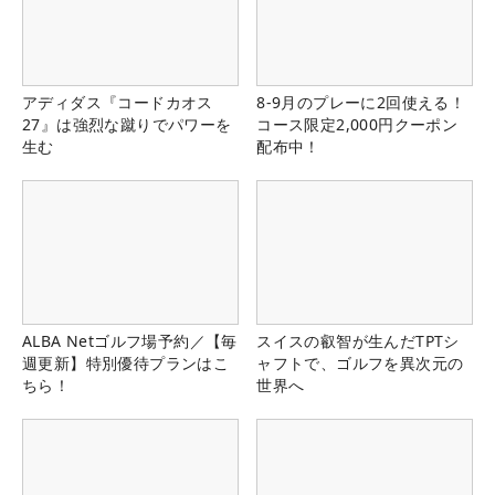
アディダス『コードカオス
8-9月のプレーに2回使える！
27』は強烈な蹴りでパワーを
コース限定2,000円クーポン
生む
配布中！
ALBA Netゴルフ場予約／【毎
スイスの叡智が生んだTPTシ
週更新】特別優待プランはこ
ャフトで、ゴルフを異次元の
ちら！
世界へ