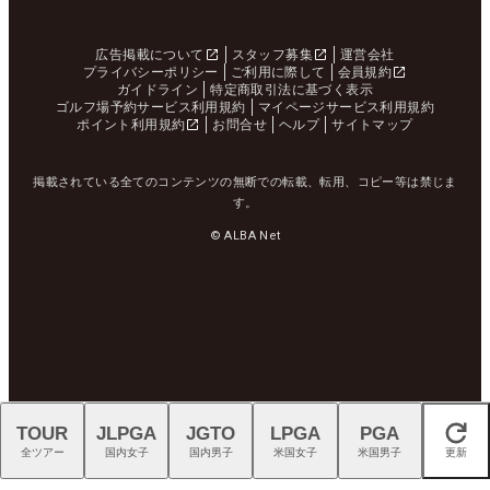
広告掲載について
スタッフ募集
運営会社
プライバシーポリシー
ご利用に際して
会員規約
ガイドライン
特定商取引法に基づく表示
ゴルフ場予約サービス利用規約
マイページサービス利用規約
ポイント利用規約
お問合せ
ヘルプ
サイトマップ
掲載されている全てのコンテンツの無断での転載、転用、コピー等は禁じま
す。
© ALBA Net
TOUR
JLPGA
JGTO
LPGA
PGA
閉じる
全ツアー
国内女子
国内男子
米国女子
米国男子
更新