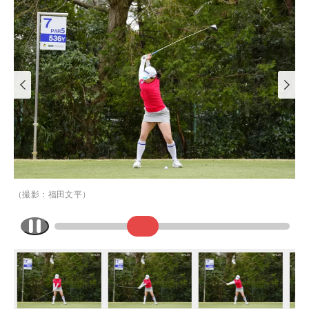
（撮影：福田文平）