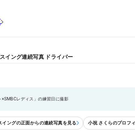
真
のスイング連続写真 ドライバー
×SMBCレディス」の練習日に撮影
スイングの正面からの連続写真を見る
小祝 さくらのプロフ