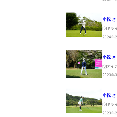
小祝 
ドラ
2024年
小祝 
アイ
2023年
小祝 
ドラ
2023年