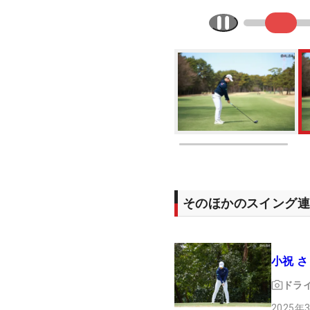
そのほかのスイング
小祝 
ドラ
2025年