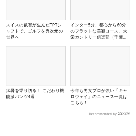
スイスの叡智が生んだTPTシ
インター5分、都心から60分
ャフトで、ゴルフを異次元の
のフラットな美観コース。大
世界へ
栄カントリー俱楽部（千葉
県）
猛暑を乗り切る！ こだわり機
今年も男女プロが強い「キャ
能派パンツ4選
ロウェイ」のニュース一覧は
こちら！
Recommended by