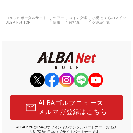
ゴルフのポータルサイト
ツアー
スイング連
小祝 さくらのスイン
ALBA Net TOP
情報
続写真
グ連続写真
ALBAゴルフニュース
メルマガ登録はこちら
ALBA NetはR&Aのオフィシャルデジタルパートナー、および
USLPGAの日本公式サイトパートナーです。