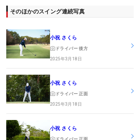
そのほかのスイング連続写真
小祝 さくら
ドライバー
後方
2025年3月18日
小祝 さくら
ドライバー
正面
2025年3月18日
小祝 さくら
ドライバー
正面