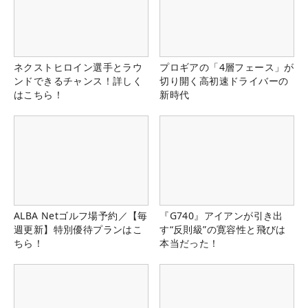
ネクストヒロイン選手とラウ
プロギアの「4層フェース」が
ンドできるチャンス！詳しく
切り開く高初速ドライバーの
はこちら！
新時代
ALBA Netゴルフ場予約／【毎
『G740』アイアンが引き出
週更新】特別優待プランはこ
す“反則級”の寛容性と飛びは
ちら！
本当だった！