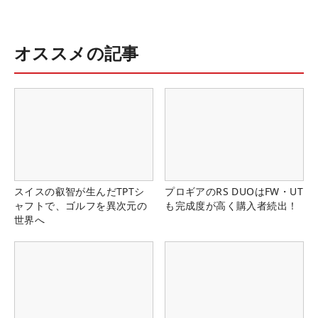
オススメの記事
スイスの叡智が生んだTPTシ
プロギアのRS DUOはFW・UT
ャフトで、ゴルフを異次元の
も完成度が高く購入者続出！
世界へ