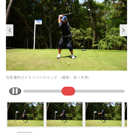
宮里優作のドライバースイング （撮影：佐々木啓）