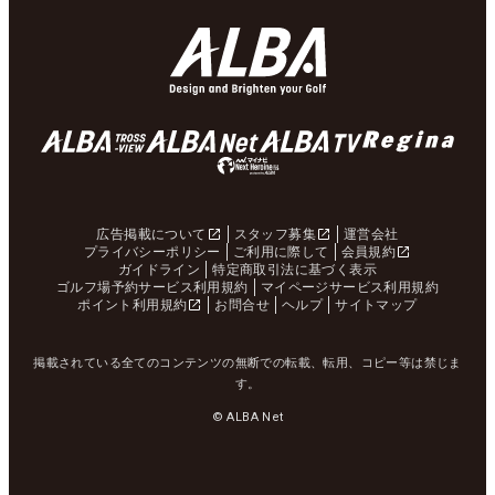
広告掲載について
スタッフ募集
運営会社
プライバシーポリシー
ご利用に際して
会員規約
ガイドライン
特定商取引法に基づく表示
ゴルフ場予約サービス利用規約
マイページサービス利用規約
ポイント利用規約
お問合せ
ヘルプ
サイトマップ
掲載されている全てのコンテンツの無断での転載、転用、コピー等は禁じま
す。
© ALBA Net