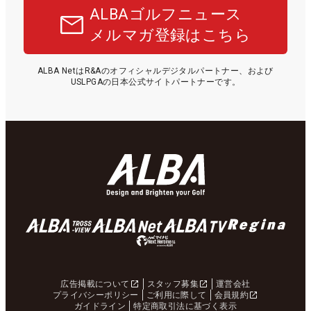
ALBAゴルフニュース
メルマガ登録はこちら
ALBA NetはR&Aのオフィシャルデジタルパートナー、および
USLPGAの日本公式サイトパートナーです。
広告掲載について
スタッフ募集
運営会社
プライバシーポリシー
ご利用に際して
会員規約
ガイドライン
特定商取引法に基づく表示