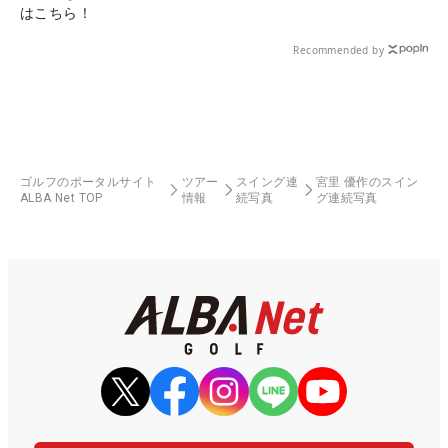
はこちら！
Recommended by
ゴルフのポータルサイト
ツアー
スイング連
宮里 優作のスイン
ALBA Net TOP
情報
続写真
グ連続写真