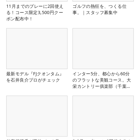
11月までのプレーに2回使え
ゴルフの熱狂を、つくる仕
る！コース限定3,500円クー
事。｜スタッフ募集中
ポン配布中！
最新モデル『FJクオンタム』
インター5分、都心から60分
を石井良介プロがチェック
のフラットな美観コース。大
栄カントリー俱楽部（千葉
県）