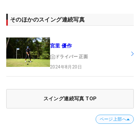
そのほかのスイング連続写真
宮里 優作
ドライバー
正面
2024年8月20日
スイング連続写真 TOP
ページ上部へ