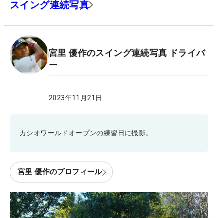
スイング連続写真
宮里 優作のスイング連続写真 ドライバ
ー
2023年11月21日
カシオワールドオープンの練習日に撮影。
宮里 優作のプロフィール