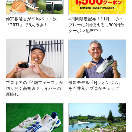
仲宗根澄香が平均パット数
4日間限定配布！11月までの
『TRTL』で6人抜き！
プレーに2回使える1,500円分
クーポン配布中！
プロギアの「4層フェース」が
最新モデル『FJクオンタム』
切り開く高初速ドライバーの
を石井良介プロがチェック
新時代