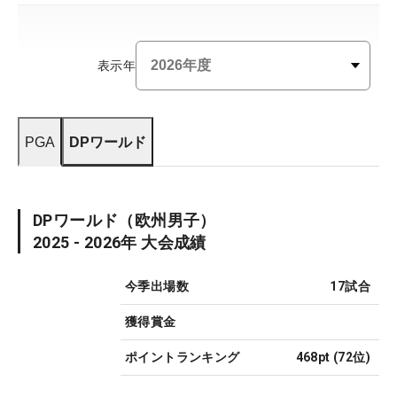
表示年
PGA
DPワールド
DPワールド
（欧州男子）
2025 - 2026
年 大会成績
今季出場数
17
試合
獲得賞金
ポイントランキング
468pt
(
72
位)