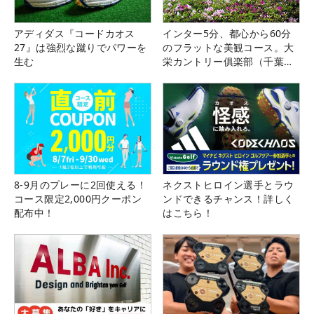
アディダス『コードカオス
インター5分、都心から60分
27』は強烈な蹴りでパワーを
のフラットな美観コース。大
生む
栄カントリー俱楽部（千葉
県）
8-9月のプレーに2回使える！
ネクストヒロイン選手とラウ
コース限定2,000円クーポン
ンドできるチャンス！詳しく
配布中！
はこちら！