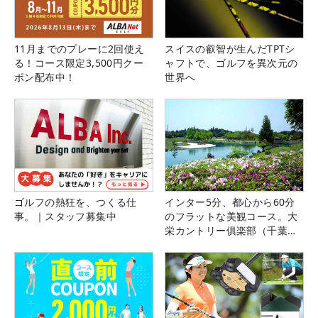
11月までのプレーに2回使え
スイスの叡智が生んだTPTシ
る！コース限定3,500円クー
ャフトで、ゴルフを異次元の
ポン配布中！
世界へ
ゴルフの熱狂を、つくる仕
インター5分、都心から60分
事。｜スタッフ募集中
のフラットな美観コース。大
栄カントリー俱楽部（千葉
県）