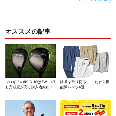
オススメの記事
プロギアのRS DUOはFW・UT
猛暑を乗り切る！ こだわり機
も完成度が高く購入者続出！
能派パンツ4選