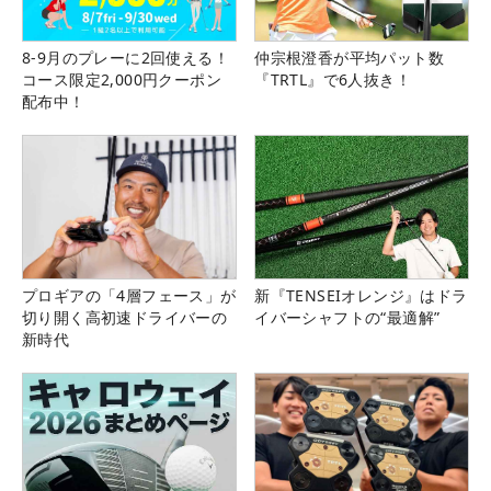
8-9月のプレーに2回使える！
仲宗根澄香が平均パット数
コース限定2,000円クーポン
『TRTL』で6人抜き！
配布中！
プロギアの「4層フェース」が
新『TENSEIオレンジ』はドラ
切り開く高初速ドライバーの
イバーシャフトの“最適解”
新時代