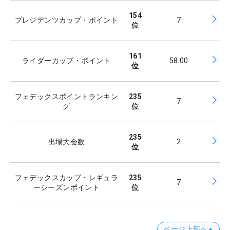
154
プレジデンツカップ・ポイント
7
位
161
ライダーカップ・ポイント
58.00
位
フェデックスポイントランキン
235
7
グ
位
235
出場大会数
2
位
フェデックスカップ・レギュラ
235
7
ーシーズンポイント
位
ページ上部へ