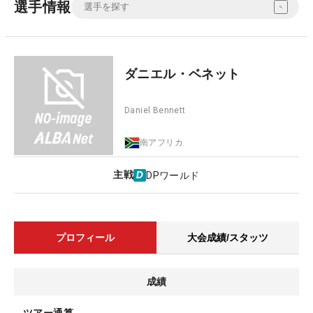
選手情報
ダニエル・ベネット
Daniel Bennett
南アフリカ
主戦
DPワールド
プロフィール
大会成績/スタッツ
成績