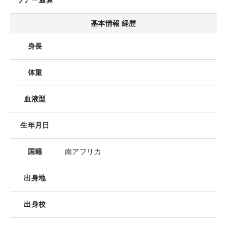
ツアー通算
基本情報 経歴
身長
体重
血液型
生年月日
国籍
南アフリカ
出身地
出身校