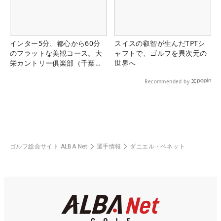
インター5分、都心から60分
スイスの叡智が生んだTPTシ
のフラットな美観コース。大
ャフトで、ゴルフを異次元の
栄カントリー俱楽部（千葉
世界へ
県）
Recommended by
ゴルフ総合サイト ALBA Net
選手情報
ダニエル・ベネット