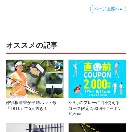
ページ上部へ
オススメの記事
仲宗根澄香が平均パット数
8-9月のプレーに2回使える！
『TRTL』で6人抜き！
コース限定2,000円クーポン
配布中！