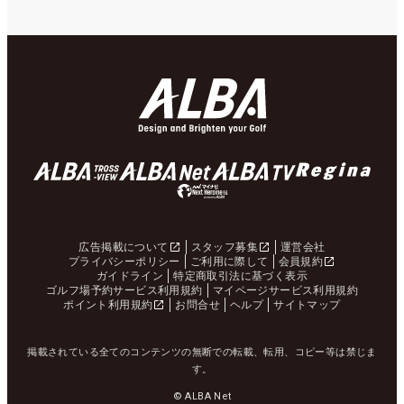
広告掲載について
スタッフ募集
運営会社
プライバシーポリシー
ご利用に際して
会員規約
ガイドライン
特定商取引法に基づく表示
ゴルフ場予約サービス利用規約
マイページサービス利用規約
ポイント利用規約
お問合せ
ヘルプ
サイトマップ
掲載されている全てのコンテンツの無断での転載、転用、コピー等は禁じま
す。
© ALBA Net