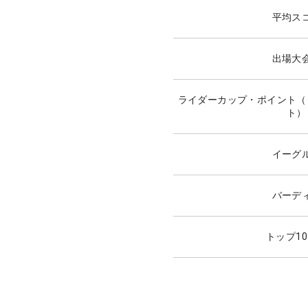
平均ス
出場大
ライダーカップ・ポイント（
ト）
イーグ
バーデ
トップ1