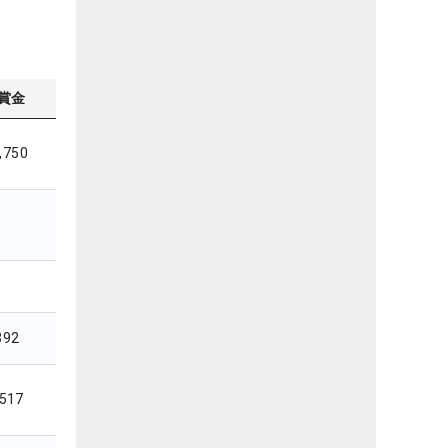
賞金
,750
392
,517