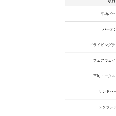
項目
平均パッ
パーオ
ドライビングデ
フェアウェイ
平均トータル
サンドセ
スクラン