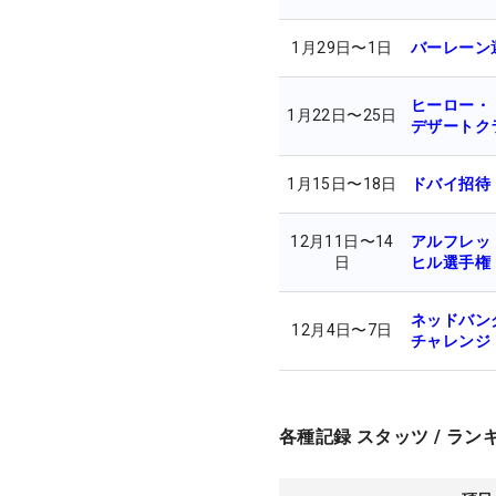
1月29日
〜
1日
バーレーン
ヒーロー・
1月22日
〜
25日
デザートク
1月15日
〜
18日
ドバイ招待
12月11日
〜
14
アルフレッ
日
ヒル選手権
ネッドバン
12月4日
〜
7日
チャレンジ
各種記録 スタッツ / ラン