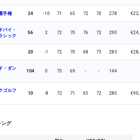
選手権
24
-10
71
65
72
70
278
€22
ドバイ・
56
2
72
70
76
72
290
€24
ラシック
20
-1
72
70
68
73
283
€28
ド・ダン
104
0
75
69
-
-
144
クゴルフ
10
-8
72
71
65
72
280
€90
キング