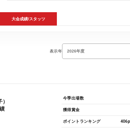
大会成績/スタッツ
表示年
今季出場数
子）
成績
獲得賞金
ポイントランキング
406p