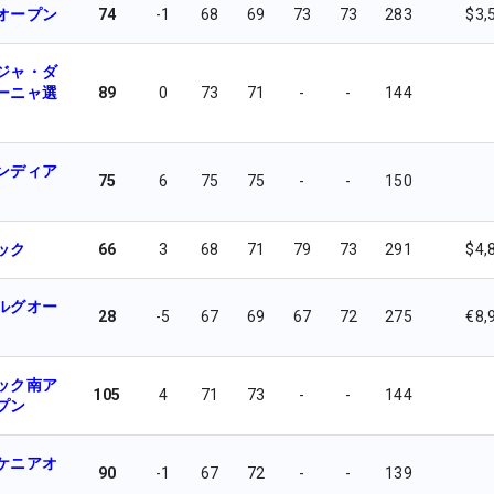
オープン
74
-1
68
69
73
73
283
$3,
ジャ・ダ
ーニャ選
89
0
73
71
-
-
144
ンディア
75
6
75
75
-
-
150
ック
66
3
68
71
79
73
291
$4,
ルグオー
28
-5
67
69
67
72
275
€8,
ック南ア
105
4
71
73
-
-
144
プン
ケニアオ
90
-1
67
72
-
-
139