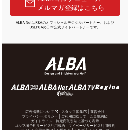
メルマガ登録はこちら
ALBA NetはR&Aのオフィシャルデジタルパートナー、および
USLPGAの日本公式サイトパートナーです。
広告掲載について
スタッフ募集
運営会社
プライバシーポリシー
ご利用に際して
会員規約
ガイドライン
特定商取引法に基づく表示
ゴルフ場予約サービス利用規約
マイページサービス利用規約