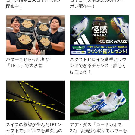
配布中！
ポン配布中！
パターこじらせ記者が
ネクストヒロイン選手とラウ
「TRTL」で大改善
ンドできるチャンス！詳しく
はこちら！
スイスの叡智が生んだTPTシ
アディダス『コードカオス
ャフトで、ゴルフを異次元の
27』は強烈な蹴りでパワーを