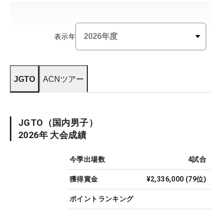
表示年
JGTO
ACNツアー
JGTO
（国内男子）
2026
年 大会成績
今季出場数
4
試合
獲得賞金
¥2,336,000
(
79
位)
ポイントランキング