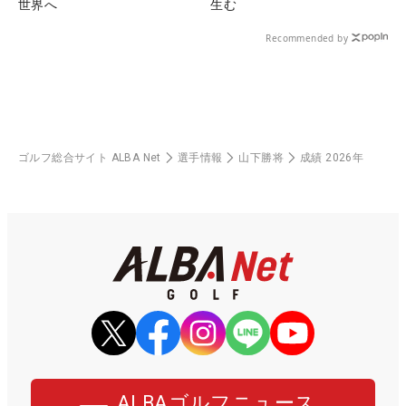
世界へ
生む
Recommended by
ゴルフ総合サイト ALBA Net
選手情報
山下勝将
成績 2026年
ALBAゴルフニュース