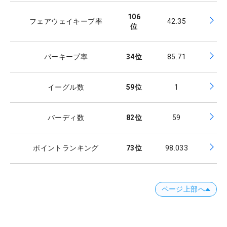
106
フェアウェイキープ率
42.35
位
パーキープ率
34
位
85.71
イーグル数
59
位
1
バーディ数
82
位
59
ポイントランキング
73
位
98.033
ページ上部へ