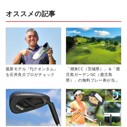
オススメの記事
最新モデル『FJクオンタム』
「潮来CC（茨城県）」＆「鹿
を石井良介プロがチェック
児島ガーデンGC（鹿児島
県）」の無料プレー券が当た
る！！