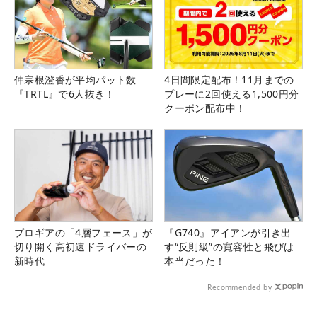
仲宗根澄香が平均パット数
4日間限定配布！11月までの
『TRTL』で6人抜き！
プレーに2回使える1,500円分
クーポン配布中！
プロギアの「4層フェース」が
『G740』アイアンが引き出
切り開く高初速ドライバーの
す“反則級”の寛容性と飛びは
新時代
本当だった！
Recommended by