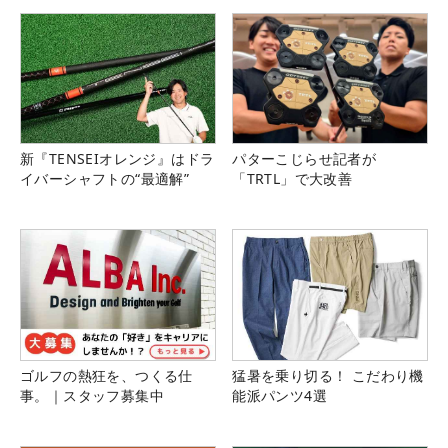
新『TENSEIオレンジ』はドラ
パターこじらせ記者が
イバーシャフトの“最適解”
「TRTL」で大改善
ゴルフの熱狂を、つくる仕
猛暑を乗り切る！ こだわり機
事。｜スタッフ募集中
能派パンツ4選