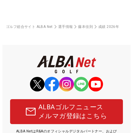
ゴルフ総合サイト ALBA Net
選手情報
藤本佳則
成績 2026年
ALBAゴルフニュース
メルマガ登録はこちら
ALBA NetはR&Aのオフィシャルデジタルパートナー、および