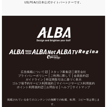
USLPGAの日本公式サイトパートナーです。
広告掲載について
スタッフ募集
運営会社
プライバシーポリシー
ご利用に際して
会員規約
ガイドライン
特定商取引法に基づく表示
ゴルフ場予約サービス利用規約
マイページサービス利用規約
ポイント利用規約
お問合せ
ヘルプ
サイトマップ
掲載されている全てのコンテンツの無断での転載、転用、コピー等は禁じま
す。