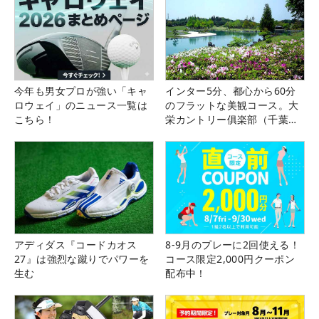
今年も男女プロが強い「キャ
インター5分、都心から60分
ロウェイ」のニュース一覧は
のフラットな美観コース。大
こちら！
栄カントリー俱楽部（千葉
県）
アディダス『コードカオス
8-9月のプレーに2回使える！
27』は強烈な蹴りでパワーを
コース限定2,000円クーポン
生む
配布中！