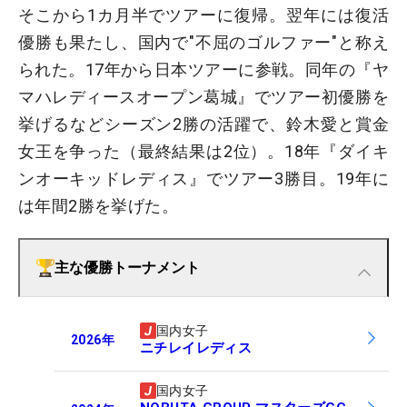
そこから1カ月半でツアーに復帰。翌年には復活
優勝も果たし、国内で"不屈のゴルファー"と称え
られた。17年から日本ツアーに参戦。同年の『ヤ
マハレディースオープン葛城』でツアー初優勝を
挙げるなどシーズン2勝の活躍で、鈴木愛と賞金
女王を争った（最終結果は2位）。18年『ダイキ
ンオーキッドレディス』でツアー3勝目。19年に
は年間2勝を挙げた。
主な優勝トーナメント
国内女子
2026
年
ニチレイレディス
国内女子