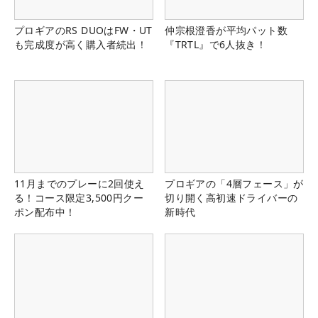
プロギアのRS DUOはFW・UT
仲宗根澄香が平均パット数
も完成度が高く購入者続出！
『TRTL』で6人抜き！
11月までのプレーに2回使え
プロギアの「4層フェース」が
る！コース限定3,500円クー
切り開く高初速ドライバーの
ポン配布中！
新時代