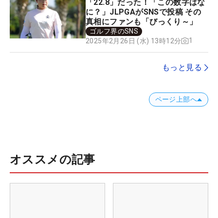
「22.8」だった！「この数字はな
に？」JLPGAがSNSで投稿 その
真相にファンも「びっくり～」
ゴルフ界のSNS
1
2025年2月26日 (水) 13時12分
もっと見る
ページ上部へ
オススメの記事