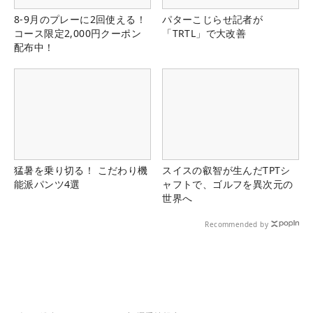
8-9月のプレーに2回使える！
パターこじらせ記者が
コース限定2,000円クーポン
「TRTL」で大改善
配布中！
猛暑を乗り切る！ こだわり機
スイスの叡智が生んだTPTシ
能派パンツ4選
ャフトで、ゴルフを異次元の
世界へ
Recommended by