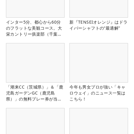
インター5分、都心から60分
新『TENSEIオレンジ』はドラ
のフラットな美観コース。大
イバーシャフトの“最適解”
栄カントリー俱楽部（千葉
県）
「潮来CC（茨城県）」＆「鹿
今年も男女プロが強い「キャ
児島ガーデンGC（鹿児島
ロウェイ」のニュース一覧は
県）」の無料プレー券が当た
こちら！
る！！