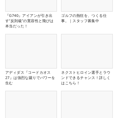
『G740』アイアンが引き出
ゴルフの熱狂を、つくる仕
す“反則級”の寛容性と飛びは
事。｜スタッフ募集中
本当だった！
アディダス『コードカオス
ネクストヒロイン選手とラウ
27』は強烈な蹴りでパワーを
ンドできるチャンス！詳しく
生む
はこちら！