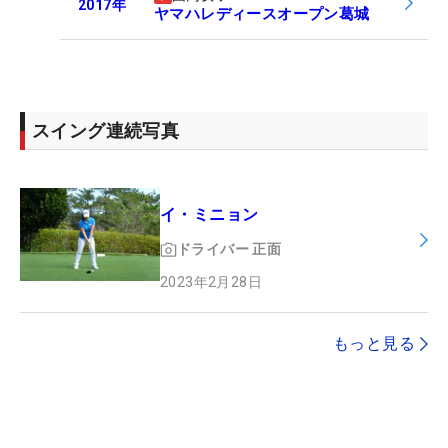
2017
年
ヤマハレディースオープン葛城
スイング連続写真
イ・ミニョン
ドライバー
正面
2023年2月28日
もっと見る