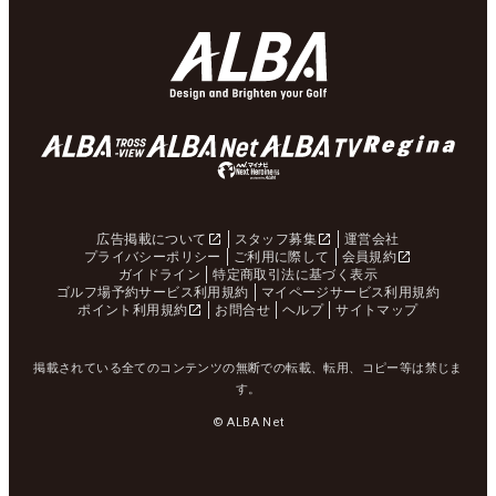
広告掲載について
スタッフ募集
運営会社
プライバシーポリシー
ご利用に際して
会員規約
ガイドライン
特定商取引法に基づく表示
ゴルフ場予約サービス利用規約
マイページサービス利用規約
ポイント利用規約
お問合せ
ヘルプ
サイトマップ
掲載されている全てのコンテンツの無断での転載、転用、コピー等は禁じま
す。
© ALBA Net