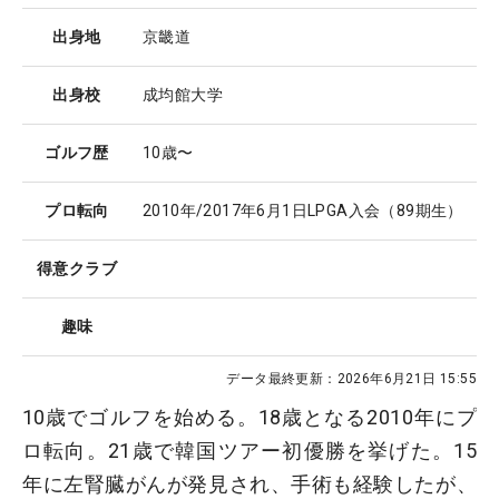
出身地
京畿道
出身校
成均館大学
ゴルフ歴
10歳〜
プロ転向
2010年/2017年6月1日LPGA入会（89期生）
得意クラブ
趣味
データ最終更新：
2026年6月21日 15:55
10歳でゴルフを始める。18歳となる2010年にプ
ロ転向。21歳で韓国ツアー初優勝を挙げた。15
年に左腎臓がんが発見され、手術も経験したが、