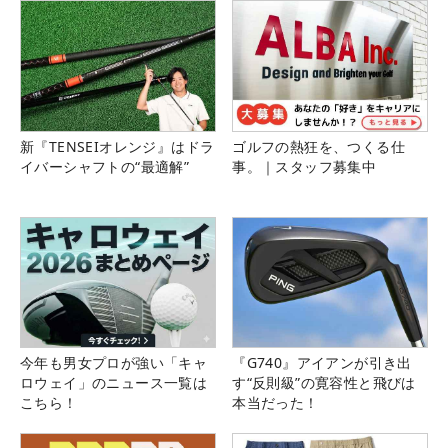
新『TENSEIオレンジ』はドラ
ゴルフの熱狂を、つくる仕
イバーシャフトの“最適解”
事。｜スタッフ募集中
今年も男女プロが強い「キャ
『G740』アイアンが引き出
ロウェイ」のニュース一覧は
す“反則級”の寛容性と飛びは
こちら！
本当だった！