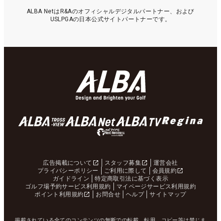
ALBA NetはR&Aのオフィシャルデジタルパートナー、および
USLPGAの日本公式サイトパートナーです。
広告掲載について
スタッフ募集
運営会社
プライバシーポリシー
ご利用に際して
会員規約
ガイドライン
特定商取引法に基づく表示
ゴルフ場予約サービス利用規約
マイページサービス利用規約
ポイント利用規約
お問合せ
ヘルプ
サイトマップ
掲載されている全てのコンテンツの無断での転載、転用、コピー等は禁じま