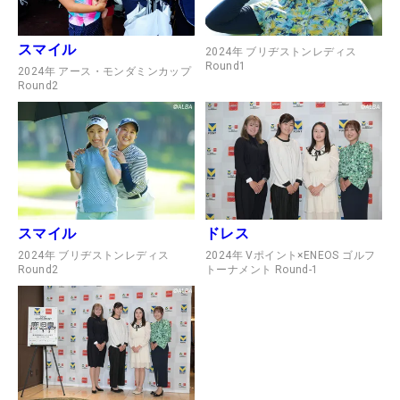
スマイル
2024年 ブリヂストンレディス
Round1
2024年 アース・モンダミンカップ
Round2
スマイル
ドレス
2024年 ブリヂストンレディス
2024年 Vポイント×ENEOS ゴルフ
Round2
トーナメント Round-1