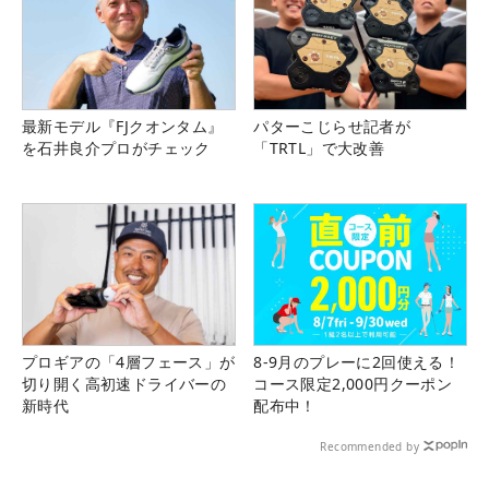
最新モデル『FJクオンタム』
パターこじらせ記者が
を石井良介プロがチェック
「TRTL」で大改善
プロギアの「4層フェース」が
8-9月のプレーに2回使える！
切り開く高初速ドライバーの
コース限定2,000円クーポン
新時代
配布中！
Recommended by