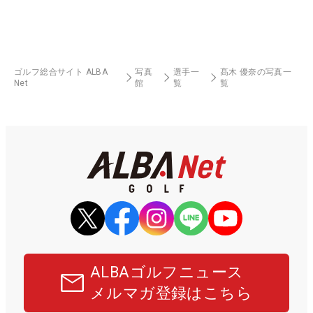
ゴルフ総合サイト ALBA
写真
選手一
髙木 優奈の写真一
Net
館
覧
覧
ALBAゴルフニュース
メルマガ登録はこちら