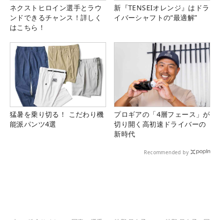
ネクストヒロイン選手とラウ
新『TENSEIオレンジ』はドラ
ンドできるチャンス！詳しく
イバーシャフトの“最適解”
はこちら！
猛暑を乗り切る！ こだわり機
プロギアの「4層フェース」が
能派パンツ4選
切り開く高初速ドライバーの
新時代
Recommended by