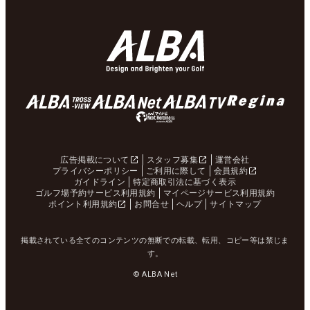
広告掲載について
スタッフ募集
運営会社
プライバシーポリシー
ご利用に際して
会員規約
ガイドライン
特定商取引法に基づく表示
ゴルフ場予約サービス利用規約
マイページサービス利用規約
ポイント利用規約
お問合せ
ヘルプ
サイトマップ
掲載されている全てのコンテンツの無断での転載、転用、コピー等は禁じま
す。
© ALBA Net