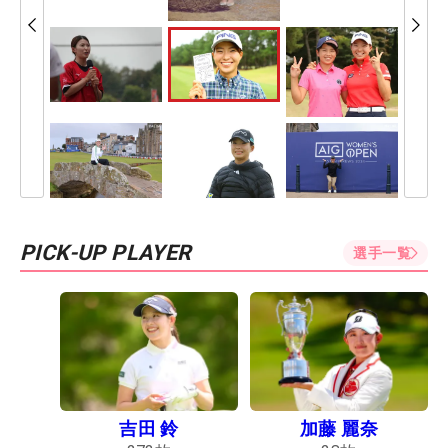
PICK-UP PLAYER
選手一覧
吉田 鈴
加藤 麗奈