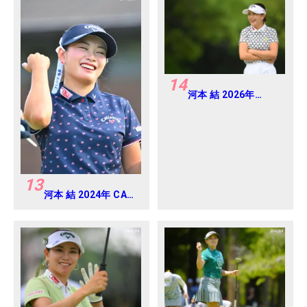
14
河本 結 2026年
EARTH MONDAMIN
CUP Round5
13
河本 結 2024年 CAT
Ladies 練習日・プロ
アマ