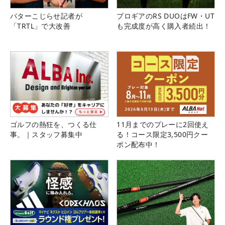
パターこじらせ記者が
プロギアのRS DUOはFW・UT
「TRTL」で大改善
も完成度が高く購入者続出！
ゴルフの熱狂を、つくる仕
11月までのプレーに2回使え
事。｜スタッフ募集中
る！コース限定3,500円クー
ポン配布中！