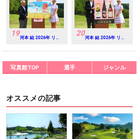
19
20
河本 結 2026年 リゾ
河本 結 2026年 リゾ
ートトラスト レディ
ートトラスト レディ
ス Round4
ス Round4
写真館TOP
選手
ジャンル
オススメの記事