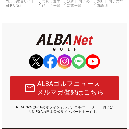
ゴルフ総合サイト
写真
選手
渋野 日向子の
渋野 日向子の写
ALBA Net
館
一覧
写真一覧
真詳細
ALBAゴルフニュース
メルマガ登録はこちら
ALBA NetはR&Aのオフィシャルデジタルパートナー、および
USLPGAの日本公式サイトパートナーです。