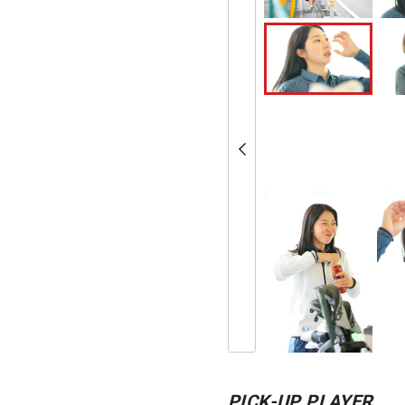
PICK-UP PLAYER