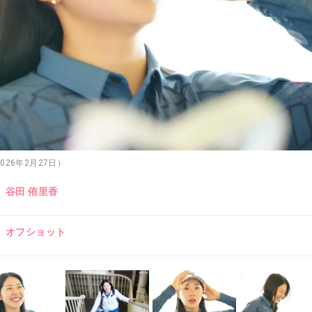
26年2月27日）
谷田 侑里香
オフショット