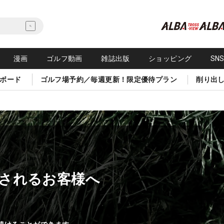
漫画
ゴルフ動画
雑誌出版
ショッピング
SN
ボード
ゴルフ場予約／毎週更新！限定優待プラン
削り出
されるお客様へ