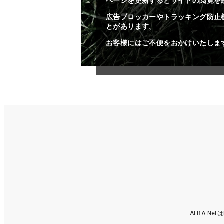
ページを更新するとサイトの閲覧を
広告ブロッカーやトラッキング防止
とがあります。
お客様にはご不便をおかけいたしま
ALBA N