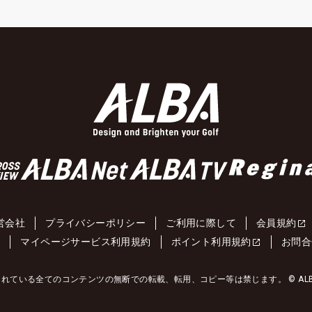
営会社
プライバシーポリシー
ご利用に際して
会員規約
約
マイページサービス利用規約
ポイント利用規約
お問合
れている全てのコンテンツの無断での転載、転用、コピー等は禁じます。 © ALBA