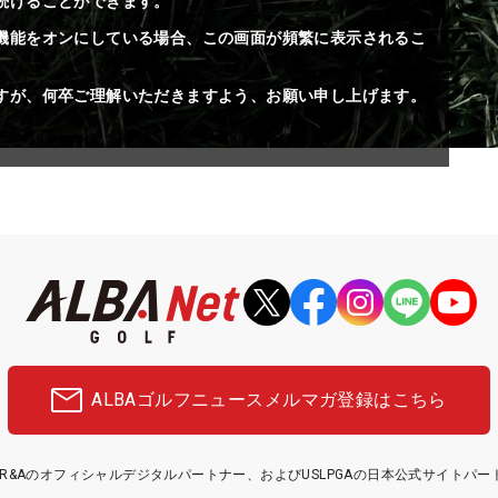
続けることができます。
機能をオンにしている場合、この画面が頻繁に表示されるこ
すが、何卒ご理解いただきますよう、お願い申し上げます。
ALBAゴルフニュース
メルマガ登録はこちら
etはR&Aのオフィシャルデジタルパートナー、およびUSLPGAの日本公式サイトパ