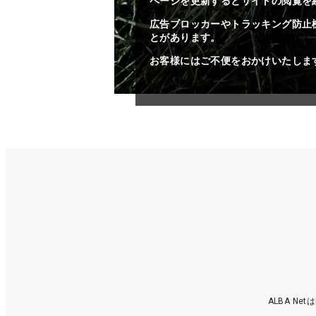
ページを更新するとサイトの閲覧を
広告ブロッカーやトラッキング防止
とがあります。
お客様にはご不便をおかけいたしま
ALBA N