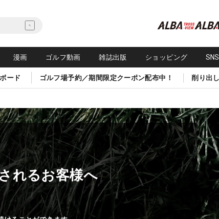
漫画
ゴルフ動画
雑誌出版
ショッピング
SN
ボード
ゴルフ場予約／期間限定クーポン配布中！
削り出
されるお客様へ