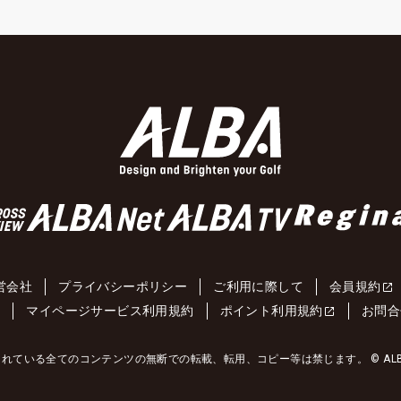
営会社
プライバシーポリシー
ご利用に際して
会員規約
約
マイページサービス利用規約
ポイント利用規約
お問合
れている全てのコンテンツの無断での転載、転用、コピー等は禁じます。 © ALBA