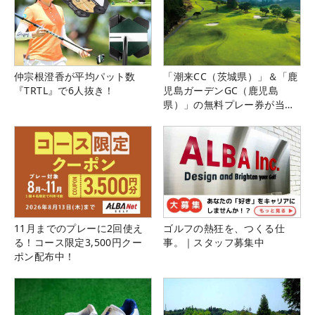
仲宗根澄香が平均パット数
「潮来CC（茨城県）」＆「鹿
『TRTL』で6人抜き！
児島ガーデンGC（鹿児島
県）」の無料プレー券が当た
る！！
11月までのプレーに2回使え
ゴルフの熱狂を、つくる仕
る！コース限定3,500円クー
事。｜スタッフ募集中
ポン配布中！