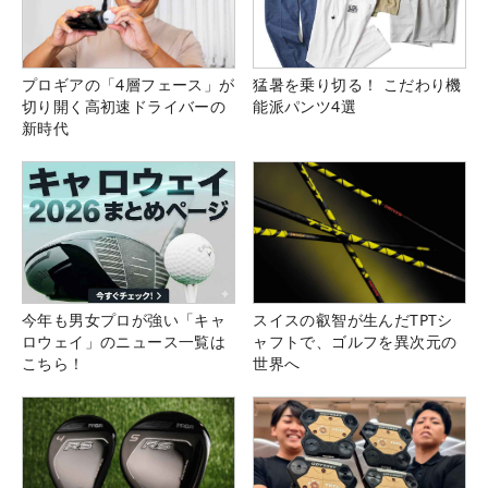
プロギアの「4層フェース」が
猛暑を乗り切る！ こだわり機
切り開く高初速ドライバーの
能派パンツ4選
新時代
今年も男女プロが強い「キャ
スイスの叡智が生んだTPTシ
ロウェイ」のニュース一覧は
ャフトで、ゴルフを異次元の
こちら！
世界へ