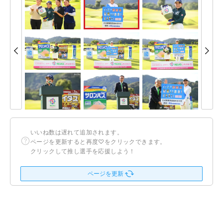
いいね数は遅れて追加されます。
ページを更新すると再度♡をクリックできます。
クリックして推し選手を応援しよう！
ページを更新