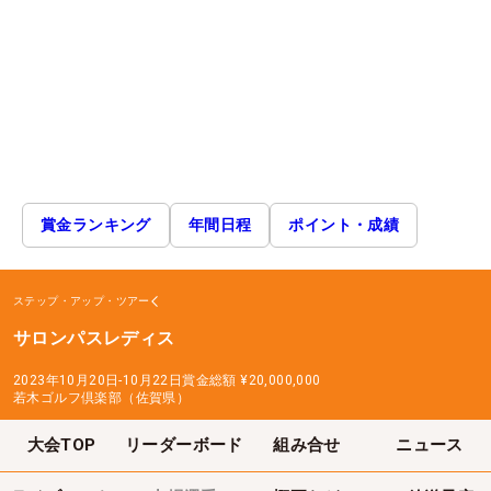
賞金ランキング
年間日程
ポイント・成績
ステップ・アップ・ツアー
サロンパスレディス
2023年10月20日-10月22日
賞金総額
¥20,000,000
若木ゴルフ倶楽部（佐賀県）
大会TOP
リーダーボード
組み合せ
ニュース