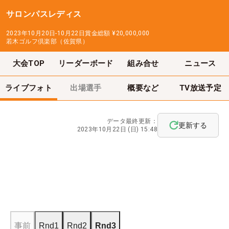
サロンパスレディス
2023年10月20日-10月22日
賞金総額
¥20,000,000
若木ゴルフ倶楽部（佐賀県）
大会TOP
リーダーボード
組み合せ
ニュース
ライブフォト
出場選手
概要など
TV放送予定
データ最終更新：
更新する
2023年10月22日 (日) 15:48
事前
Rnd1
Rnd2
Rnd3