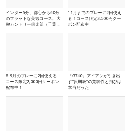
インター5分、都心から60分
11月までのプレーに2回使え
のフラットな美観コース。大
る！コース限定3,500円クー
栄カントリー俱楽部（千葉
ポン配布中！
県）
8-9月のプレーに2回使える！
『G740』アイアンが引き出
コース限定2,000円クーポン
す“反則級”の寛容性と飛びは
配布中！
本当だった！