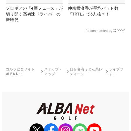
プロギアの「4層フェース」が
仲宗根澄香が平均パット数
切り開く高初速ドライバーの
『TRTL』で6人抜き！
新時代
Recommended by
ゴルフ総合サイト
ステップ・
日台交流うどん県レ
ライブフ
ALBA Net
アップ
ディース
ォト