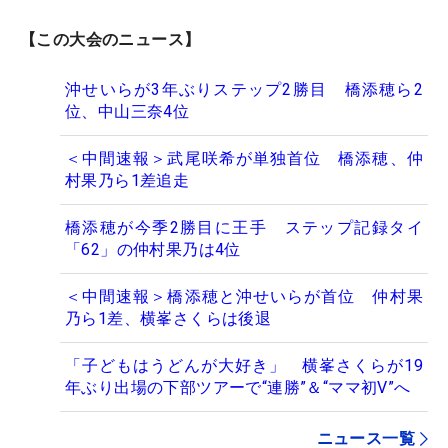
【この大会のニュース】
沖せいらが3年ぶりステップ2勝目 橋添穂ら2
位、中山三奈4位
＜中間速報＞武尾咲希が単独首位 橋添穂、仲
村果乃ら1差追走
橋添穂が今季2勝目に王手 ステップ記録タイ
「62」の仲村果乃は4位
＜中間速報＞橋添穂と沖せいらが首位 仲村果
乃ら1差、横峯さくらは後退
「子どもはうどんが大好き」 横峯さくらが19
年ぶり出場の下部ツアーで“連勝”＆“ママ初V”へ
ニュース一覧