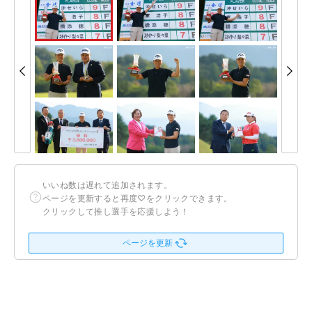
いいね数は遅れて追加されます。
ページを更新すると再度♡をクリックできます。
クリックして推し選手を応援しよう！
ページを更新