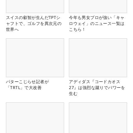
スイスの叡智が生んだTPTシ
今年も男女プロが強い「キャ
ャフトで、ゴルフを異次元の
ロウェイ」のニュース一覧は
世界へ
こちら！
パターこじらせ記者が
アディダス『コードカオス
「TRTL」で大改善
27』は強烈な蹴りでパワーを
生む