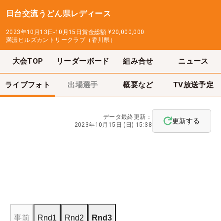
日台交流うどん県レディース
2023年10月13日-10月15日
賞金総額
¥20,000,000
満濃ヒルズカントリークラブ（香川県）
大会TOP
リーダーボード
組み合せ
ニュース
ライブフォト
出場選手
概要など
TV放送予定
データ最終更新：
更新する
2023年10月15日 (日) 15:38
事前
Rnd1
Rnd2
Rnd3