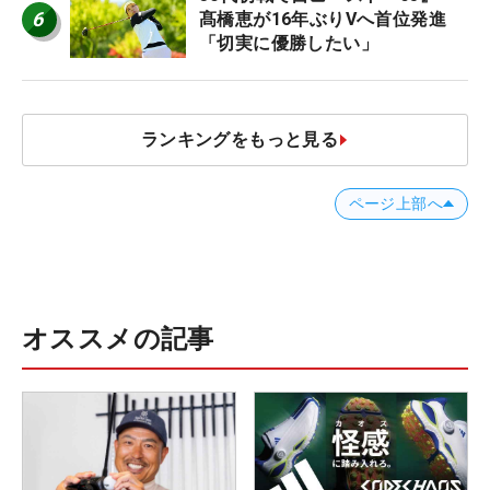
6
髙橋恵が16年ぶりVへ首位発進
「切実に優勝したい」
ランキングをもっと見る
ページ上部へ
オススメの記事