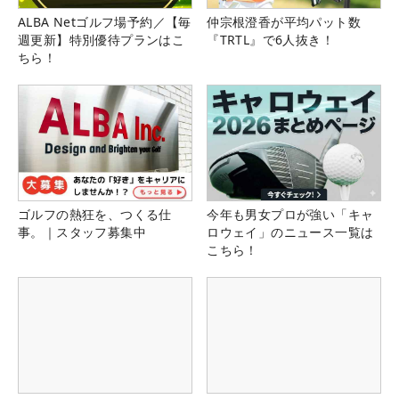
ALBA Netゴルフ場予約／【毎
仲宗根澄香が平均パット数
週更新】特別優待プランはこ
『TRTL』で6人抜き！
ちら！
ゴルフの熱狂を、つくる仕
今年も男女プロが強い「キャ
事。｜スタッフ募集中
ロウェイ」のニュース一覧は
こちら！