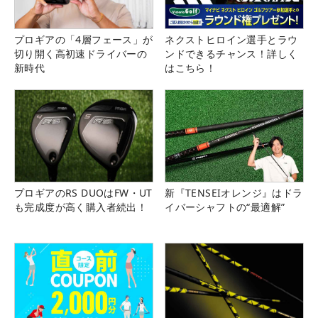
プロギアの「4層フェース」が
ネクストヒロイン選手とラウ
切り開く高初速ドライバーの
ンドできるチャンス！詳しく
新時代
はこちら！
プロギアのRS DUOはFW・UT
新『TENSEIオレンジ』はドラ
も完成度が高く購入者続出！
イバーシャフトの“最適解”