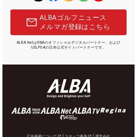
ALBAゴルフニュース
メルマガ登録はこちら
ALBA NetはR&Aのオフィシャルデジタルパートナー、および
USLPGAの日本公式サイトパートナーです。
広告掲載について
スタッフ募集
運営会社