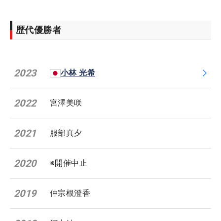
歴代優勝者
2023
小林 光希
2022
宮澤美咲
2021
服部真夕
2020
※開催中止
2019
仲宗根澄香