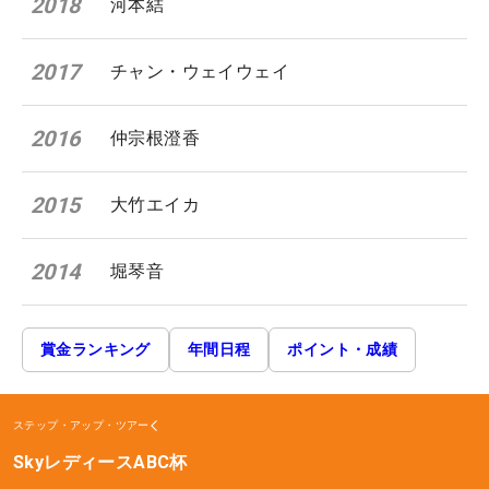
2018
河本結
2017
チャン・ウェイウェイ
2016
仲宗根澄香
2015
大竹エイカ
2014
堀琴音
賞金ランキング
年間日程
ポイント・成績
ステップ・アップ・ツアー
SkyレディースABC杯