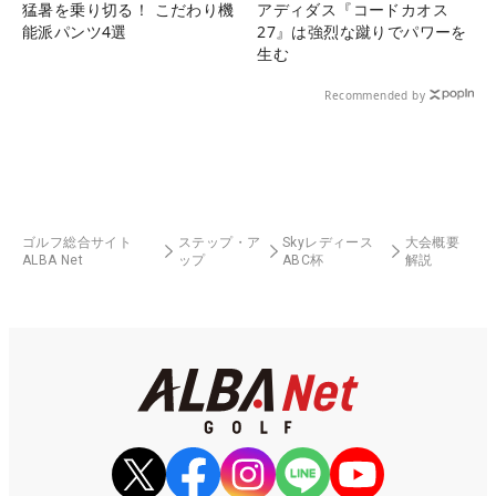
猛暑を乗り切る！ こだわり機
アディダス『コードカオス
能派パンツ4選
27』は強烈な蹴りでパワーを
生む
Recommended by
ゴルフ総合サイト
ステップ・ア
Skyレディース
大会概要
ALBA Net
ップ
ABC杯
解説