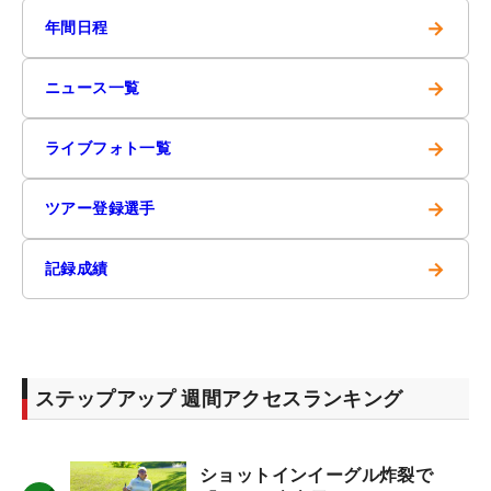
→
年間日程
→
ニュース一覧
→
ライブフォト一覧
→
ツアー登録選手
→
記録成績
ステップアップ 週間アクセスランキング
ショットインイーグル炸裂で