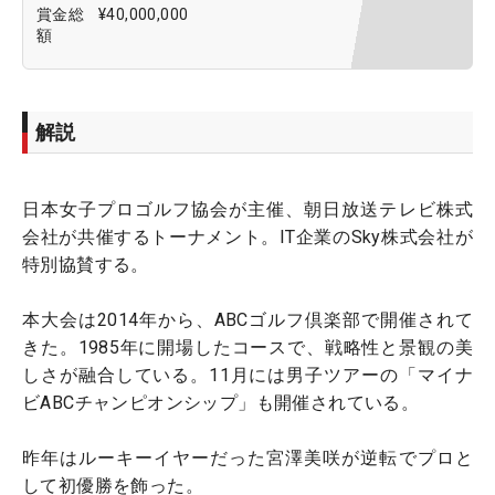
賞金総
¥40,000,000
額
解説
日本女子プロゴルフ協会が主催、朝日放送テレビ株式
会社が共催するトーナメント。IT企業のSky株式会社が
特別協賛する。
本大会は2014年から、ABCゴルフ倶楽部で開催されて
きた。1985年に開場したコースで、戦略性と景観の美
しさが融合している。11月には男子ツアーの「マイナ
ビABCチャンピオンシップ」も開催されている。
昨年はルーキーイヤーだった宮澤美咲が逆転でプロと
して初優勝を飾った。