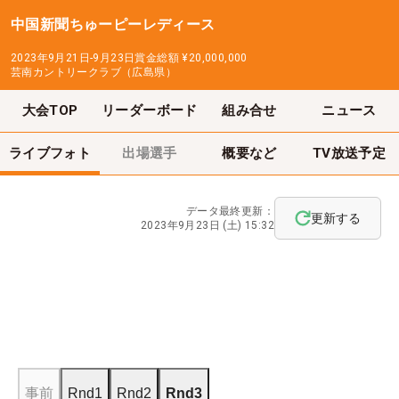
中国新聞ちゅーピーレディース
2023年9月21日-9月23日
賞金総額
¥20,000,000
芸南カントリークラブ（広島県）
大会TOP
リーダーボード
組み合せ
ニュース
ライブフォト
出場選手
概要など
TV放送予定
データ最終更新：
更新する
2023年9月23日 (土) 15:32
事前
Rnd1
Rnd2
Rnd3