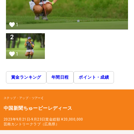
1
2
1
賞金ランキング
年間日程
ポイント・成績
ステップ・アップ・ツアー
中国新聞ちゅーピーレディース
2023年9月21日-9月23日
賞金総額
¥20,000,000
芸南カントリークラブ（広島県）