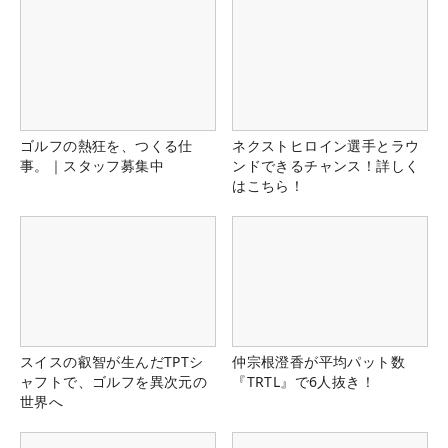
ゴルフの熱狂を、つくる仕
ネクストヒロイン選手とラウ
事。｜スタッフ募集中
ンドできるチャンス！詳しく
はこちら！
スイスの叡智が生んだTPTシ
仲宗根澄香が平均パット数
ャフトで、ゴルフを異次元の
『TRTL』で6人抜き！
世界へ