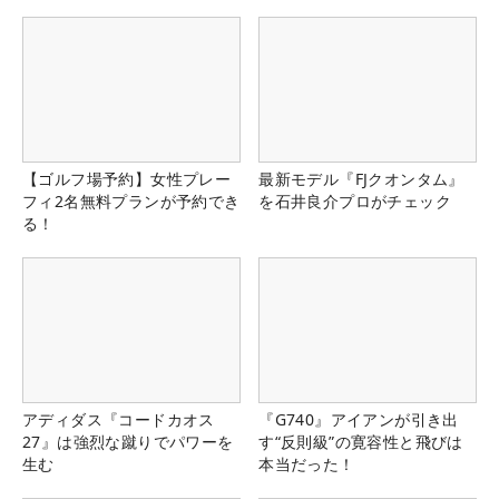
県）
【ゴルフ場予約】女性プレー
最新モデル『FJクオンタム』
フィ2名無料プランが予約でき
を石井良介プロがチェック
る！
アディダス『コードカオス
『G740』アイアンが引き出
27』は強烈な蹴りでパワーを
す“反則級”の寛容性と飛びは
生む
本当だった！