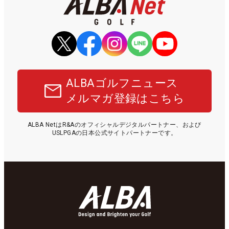
ALBAゴルフニュース
メルマガ登録はこちら
ALBA NetはR&Aのオフィシャルデジタルパートナー、および
USLPGAの日本公式サイトパートナーです。