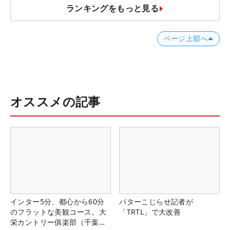
ランキングをもっと見る
ページ上部へ
オススメの記事
インター5分、都心から60分
パターこじらせ記者が
のフラットな美観コース。大
「TRTL」で大改善
栄カントリー俱楽部（千葉