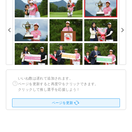
いいね数は遅れて追加されます。
ページを更新すると再度♡をクリックできます。
クリックして推し選手を応援しよう！
ページを更新