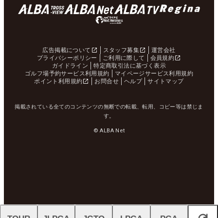
広告掲載について
スタッフ募集
運営会社
プライバシーポリシー
ご利用に際して
会員規約
ガイドライン
特定商取引法に基づく表示
ゴルフ場予約サービス利用規約
マイページサービス利用規約
ポイント利用規約
お問合せ
ヘルプ
サイトマップ
掲載されている全てのコンテンツの無断での転載、転用、コピー等は禁じま
す。
© ALBA Net