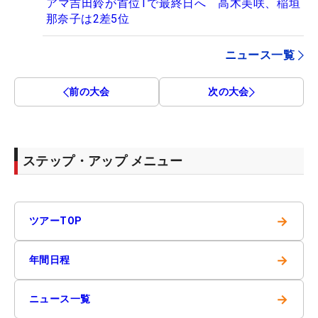
アマ吉田鈴が首位Tで最終日へ 高木美咲、稲垣
那奈子は2差5位
ニュース一覧
前の大会
次の大会
ステップ・アップ メニュー
→
ツアーTOP
→
年間日程
→
ニュース一覧