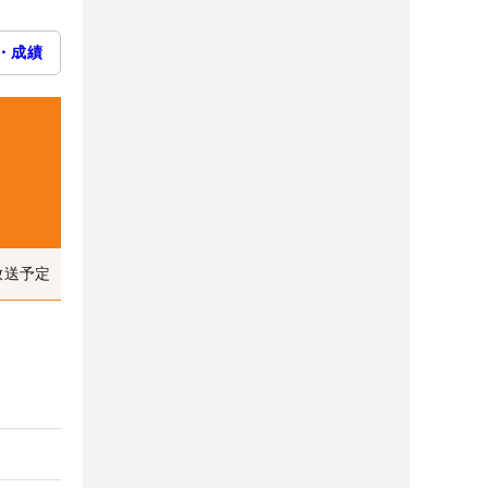
・成績
放送予定