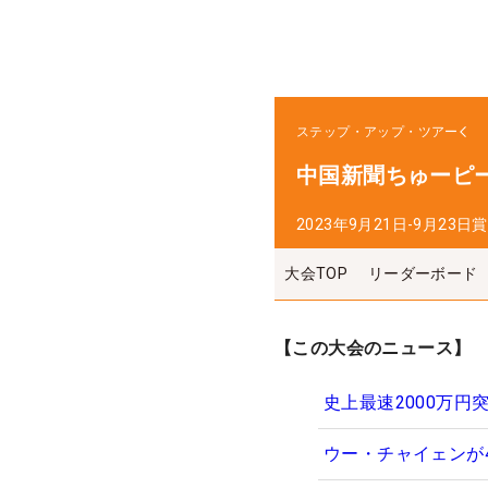
ステップ・アップ・ツアー
中国新聞ちゅーピ
2023年9月21日-9月23日
賞
大会TOP
リーダーボード
【この大会のニュース】
史上最速2000万円
ウー・チャイェンが