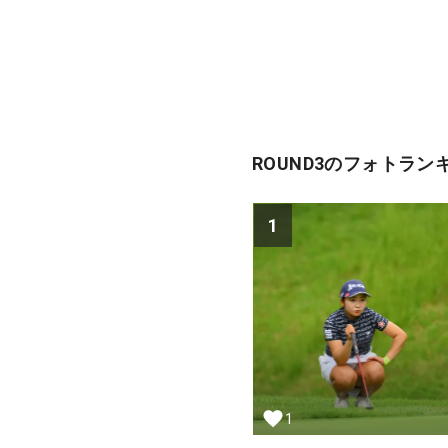
ROUND3のフォトラン
1
1