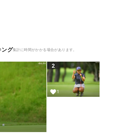
キング
集計に時間がかかる場合があります。
2
1