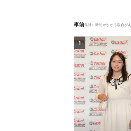
事前
集計に時間がかかる場合が
1