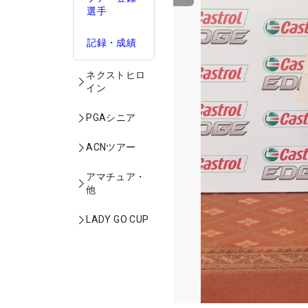
選手
記録・成績
ネクストヒロ
イン
PGAシニア
ACNツアー
アマチュア・
他
LADY GO CUP