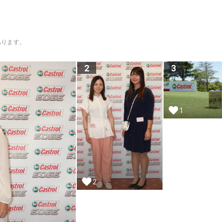
あります。
2
3
1
2