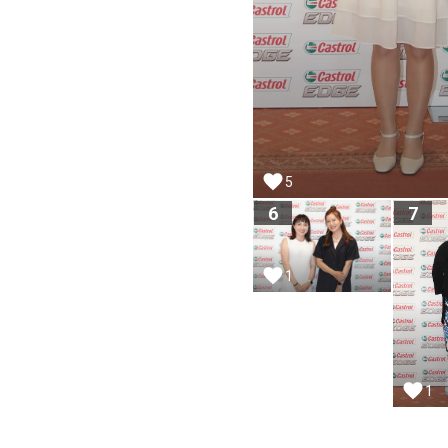
5
6
7
1
1