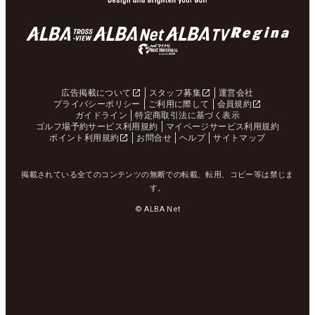
広告掲載について
スタッフ募集
運営会社
プライバシーポリシー
ご利用に際して
会員規約
ガイドライン
特定商取引法に基づく表示
ゴルフ場予約サービス利用規約
マイページサービス利用規約
ポイント利用規約
お問合せ
ヘルプ
サイトマップ
掲載されている全てのコンテンツの無断での転載、転用、コピー等は禁じま
す。
© ALBA Net