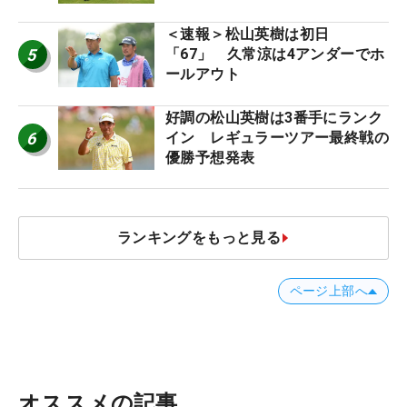
ー十大ニュース】
＜速報＞松山英樹は初日
5
「67」 久常涼は4アンダーでホ
ールアウト
好調の松山英樹は3番手にランク
6
イン レギュラーツアー最終戦の
優勝予想発表
ランキングをもっと見る
ページ上部へ
オススメの記事