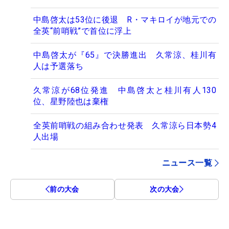
中島啓太は53位に後退 R・マキロイが地元での
全英“前哨戦”で首位に浮上
中島啓太が『65』で決勝進出 久常涼、桂川有
人は予選落ち
久常涼が68位発進 中島啓太と桂川有人130
位、星野陸也は棄権
全英前哨戦の組み合わせ発表 久常涼ら日本勢4
人出場
ニュース一覧
前の大会
次の大会