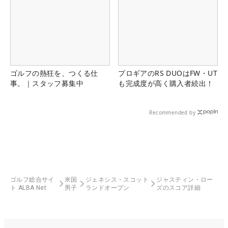
ゴルフの熱狂を、つくる仕
プロギアのRS DUOはFW・UT
事。｜スタッフ募集中
も完成度が高く購入者続出！
Recommended by
ゴルフ総合サイ
米国
ジェネシス・スコット
ジャスティン・ロー
ト ALBA Net
男子
ランドオープン
ズのスコア詳細