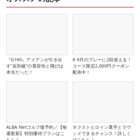
『G740』アイアンが引き出
8-9月のプレーに2回使える！
す“反則級”の寛容性と飛びは
コース限定2,000円クーポン
本当だった！
配布中！
ALBA Netゴルフ場予約／【毎
ネクストヒロイン選手とラウ
週更新】特別優待プランはこ
ンドできるチャンス！詳しく
ちら！
はこちら！