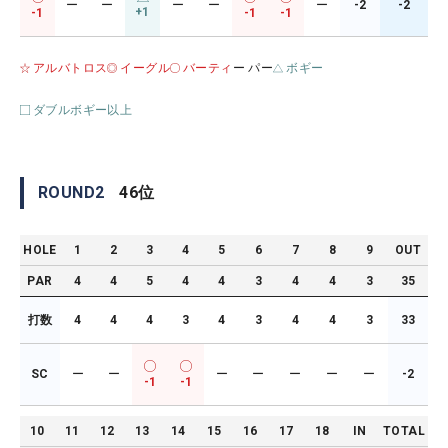
ー
ー
ー
ー
ー
-2
-2
+1
-1
-1
-1
アルバトロス
イーグル
バーティ
ー パー
ボギー
ダブルボギー以上
ROUND
2
46
位
HOLE
1
2
3
4
5
6
7
8
9
OUT
PAR
4
4
5
4
4
3
4
4
3
35
打数
4
4
4
3
4
3
4
4
3
33
SC
ー
ー
ー
ー
ー
ー
ー
-2
-1
-1
10
11
12
13
14
15
16
17
18
IN
TOTAL