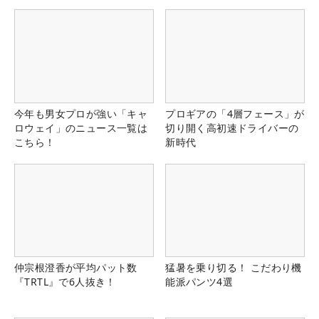
県）
今年も男女プロが強い「キャ
プロギアの「4層フェース」が
ロウェイ」のニュース一覧は
切り開く高初速ドライバーの
こちら！
新時代
仲宗根澄香が平均パット数
猛暑を乗り切る！ こだわり機
『TRTL』で6人抜き！
能派パンツ4選