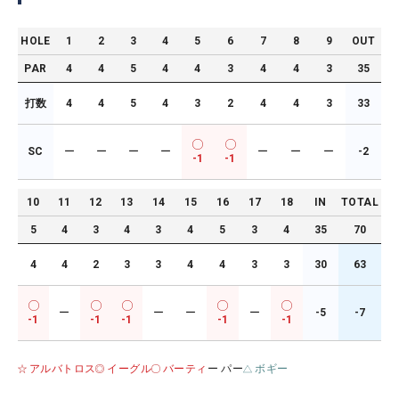
HOLE
1
2
3
4
5
6
7
8
9
OUT
PAR
4
4
5
4
4
3
4
4
3
35
打数
4
4
5
4
3
2
4
4
3
33
SC
ー
ー
ー
ー
ー
ー
ー
-2
-1
-1
10
11
12
13
14
15
16
17
18
IN
TOTAL
5
4
3
4
3
4
5
3
4
35
70
4
4
2
3
3
4
4
3
3
30
63
ー
ー
ー
ー
-5
-7
-1
-1
-1
-1
-1
アルバトロス
イーグル
バーティ
ー パー
ボギー