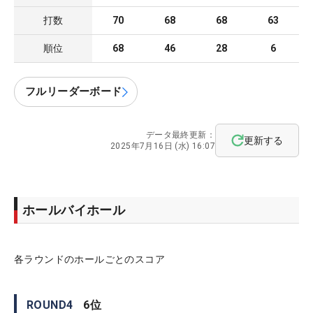
打数
70
68
68
63
順位
68
46
28
6
フルリーダーボード
データ最終更新：
更新する
2025年7月16日 (水) 16:07
ホールバイホール
各ラウンドのホールごとのスコア
ROUND
4
6
位