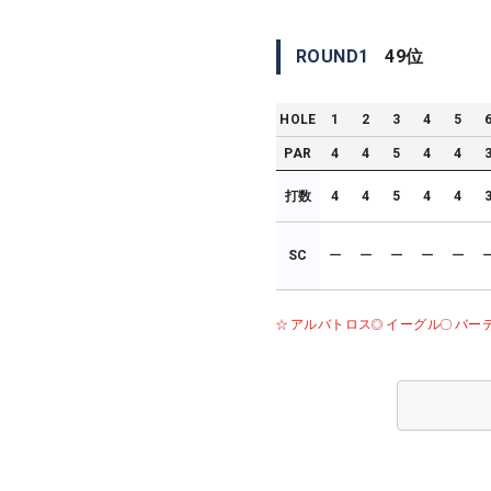
ROUND
1
49
位
HOLE
1
2
3
4
5
PAR
4
4
5
4
4
打数
4
4
5
4
4
SC
ー
ー
ー
ー
ー
アルバトロス
イーグル
バー