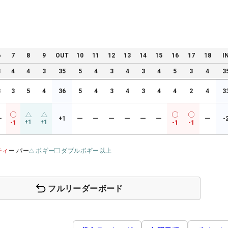
6
7
8
9
OUT
10
11
12
13
14
15
16
17
18
I
3
4
4
3
35
5
4
3
4
3
4
5
3
4
3
3
3
5
4
36
5
4
3
4
3
4
4
2
4
3
ー
+1
ー
ー
ー
ー
ー
ー
ー
-
+1
+1
-1
-1
-1
ティ
ー パー
ボギー
ダブルボギー以上
フルリーダーボード