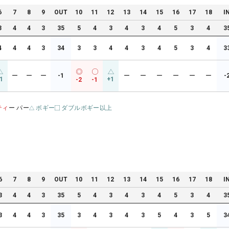
6
7
8
9
OUT
10
11
12
13
14
15
16
17
18
I
3
4
4
3
35
5
4
3
4
3
4
5
3
4
3
4
4
4
3
34
3
3
4
4
3
4
5
3
4
3
ー
ー
ー
-1
ー
ー
ー
ー
ー
ー
-
1
+1
-2
-1
ティ
ー パー
ボギー
ダブルボギー以上
6
7
8
9
OUT
10
11
12
13
14
15
16
17
18
I
3
4
4
3
35
5
4
3
4
3
4
5
3
4
3
3
4
4
3
35
3
4
3
4
3
5
4
3
5
3