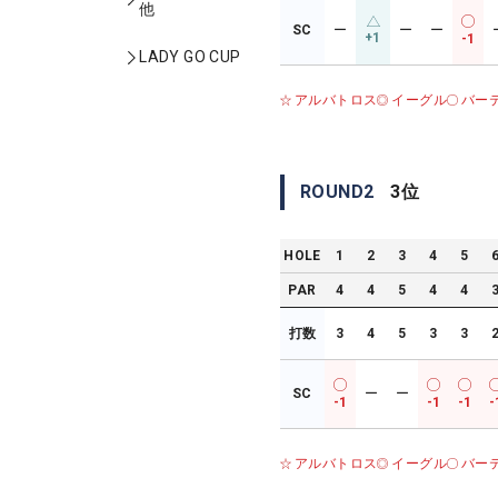
他
SC
ー
ー
ー
+1
-1
LADY GO CUP
アルバトロス
イーグル
バー
ROUND
2
3
位
HOLE
1
2
3
4
5
PAR
4
4
5
4
4
打数
3
4
5
3
3
SC
ー
ー
-1
-1
-1
-
アルバトロス
イーグル
バー