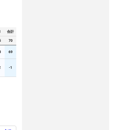
N
合計
5
70
3
69
2
-1