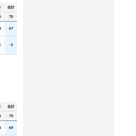
N
合計
5
70
3
67
2
-3
N
合計
5
70
4
69