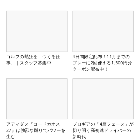
ゴルフの熱狂を、つくる仕
4日間限定配布！11月までの
事。｜スタッフ募集中
プレーに2回使える1,500円分
クーポン配布中！
アディダス『コードカオス
プロギアの「4層フェース」が
27』は強烈な蹴りでパワーを
切り開く高初速ドライバーの
生む
新時代