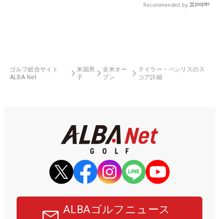
Recommended by
ゴルフ総合サイト
米国男
全米オー
テイラー・ペンリスのス
ALBA Net
子
プン
コア詳細
ALBAゴルフニュース