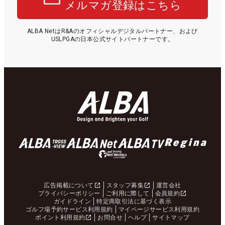
メルマガ登録はこちら
ALBA NetはR&Aのオフィシャルデジタルパートナー、および
USLPGAの日本公式サイトパートナーです。
広告掲載について
スタッフ募集
運営会社
プライバシーポリシー
ご利用に際して
会員規約
ガイドライン
特定商取引法に基づく表示
ゴルフ場予約サービス利用規約
マイページサービス利用規約
ポイント利用規約
お問合せ
ヘルプ
サイトマップ