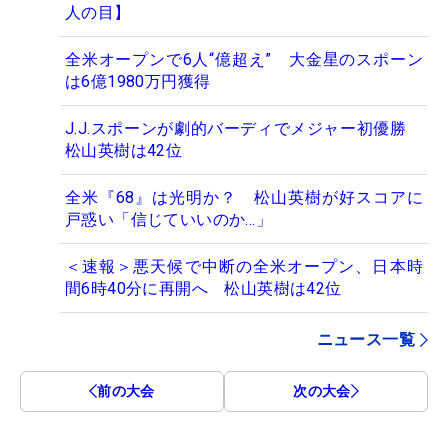
人の目】
全米オープンで6人“億超え” 大金星のスポーン
は6億1980万円獲得
J.J.スポーンが劇的バーディでメジャー初優勝
松山英樹は42位
全米『68』は光明か？ 松山英樹が好スコアに
戸惑い「信じていいのか…」
＜速報＞悪天候で中断の全米オープン、日本時
間6時40分に再開へ 松山英樹は42位
ニュース一覧
前の大会
次の大会