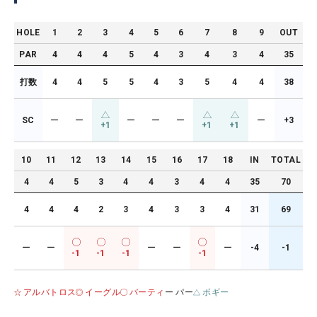
HOLE
1
2
3
4
5
6
7
8
9
OUT
PAR
4
4
4
5
4
3
4
3
4
35
打数
4
4
5
5
4
3
5
4
4
38
SC
ー
ー
ー
ー
ー
ー
+3
+1
+1
+1
10
11
12
13
14
15
16
17
18
IN
TOTAL
4
4
5
3
4
4
3
4
4
35
70
4
4
4
2
3
4
3
3
4
31
69
ー
ー
ー
ー
ー
-4
-1
-1
-1
-1
-1
アルバトロス
イーグル
バーティ
ー パー
ボギー