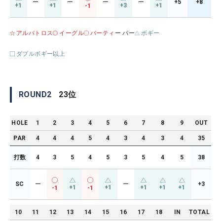
ー
ー
ー
ー
+5
+8
+1
+1
+3
+1
-1
アルバトロス
イーグル
バーティ
ー パー
ボギー
ダブルボギー以上
ROUND
2
23
位
HOLE
1
2
3
4
5
6
7
8
9
OUT
PAR
4
4
4
5
4
3
4
3
4
35
打数
4
3
5
4
5
3
5
4
5
38
SC
ー
ー
+3
+1
+1
+1
+1
+1
-1
-1
10
11
12
13
14
15
16
17
18
IN
TOTAL