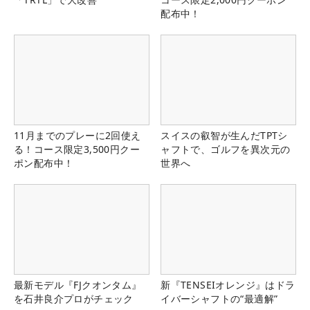
配布中！
11月までのプレーに2回使え
スイスの叡智が生んだTPTシ
る！コース限定3,500円クー
ャフトで、ゴルフを異次元の
ポン配布中！
世界へ
最新モデル『FJクオンタム』
新『TENSEIオレンジ』はドラ
を石井良介プロがチェック
イバーシャフトの“最適解”