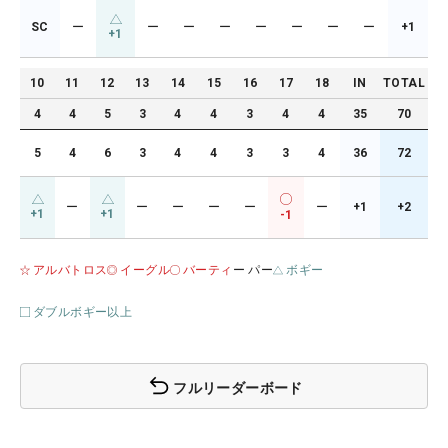
SC
ー
ー
ー
ー
ー
ー
ー
ー
+1
+1
10
11
12
13
14
15
16
17
18
IN
TOTAL
4
4
5
3
4
4
3
4
4
35
70
5
4
6
3
4
4
3
3
4
36
72
ー
ー
ー
ー
ー
ー
+1
+2
+1
+1
-1
アルバトロス
イーグル
バーティ
ー パー
ボギー
ダブルボギー以上
フルリーダーボード