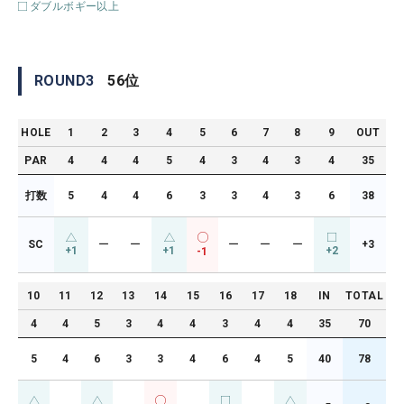
ダブルボギー以上
ROUND
3
56
位
HOLE
1
2
3
4
5
6
7
8
9
OUT
PAR
4
4
4
5
4
3
4
3
4
35
打数
5
4
4
6
3
3
4
3
6
38
SC
ー
ー
ー
ー
ー
+3
+1
+1
+2
-1
10
11
12
13
14
15
16
17
18
IN
TOTAL
4
4
5
3
4
4
3
4
4
35
70
5
4
6
3
3
4
6
4
5
40
78