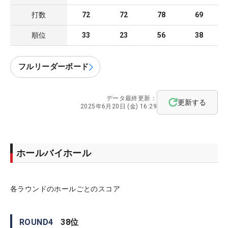
打数
72
72
78
69
順位
33
23
56
38
フルリーダーボード
データ最終更新：
更新する
2025年6月20日 (金) 16:29
ホールバイホール
各ラウンドのホールごとのスコア
ROUND
4
38
位