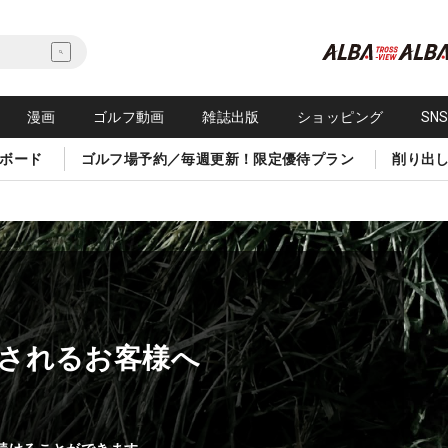
漫画
ゴルフ動画
雑誌出版
ショッピング
SN
ボード
ゴルフ場予約／毎週更新！限定優待プラン
削り出
されるお客様へ