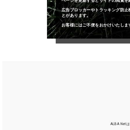
ページを更新するとサイトの閲覧を
広告ブロッカーやトラッキング防止
とがあります。
お客様にはご不便をおかけいたしま
ALBA N