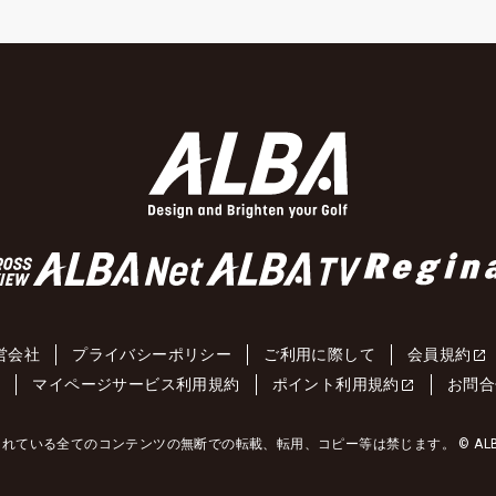
営会社
プライバシーポリシー
ご利用に際して
会員規約
約
マイページサービス利用規約
ポイント利用規約
お問合
れている全てのコンテンツの無断での転載、転用、コピー等は禁じます。 © ALBA