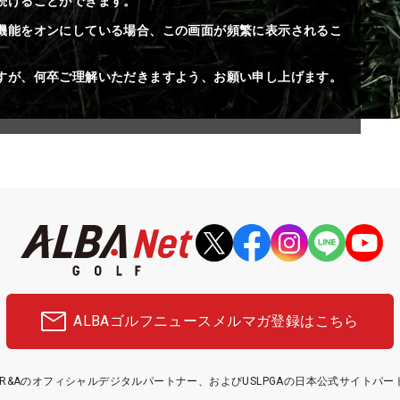
続けることができます。
機能をオンにしている場合、この画面が頻繁に表示されるこ
すが、何卒ご理解いただきますよう、お願い申し上げます。
ALBAゴルフニュース
メルマガ登録はこちら
etはR&Aのオフィシャルデジタルパートナー、およびUSLPGAの日本公式サイトパ