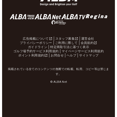
広告掲載について
スタッフ募集
運営会社
プライバシーポリシー
ご利用に際して
会員規約
ガイドライン
特定商取引法に基づく表示
ゴルフ場予約サービス利用規約
マイページサービス利用規約
ポイント利用規約
お問合せ
ヘルプ
サイトマップ
掲載されている全てのコンテンツの無断での転載、転用、コピー等は禁じま
す。
© ALBA Net