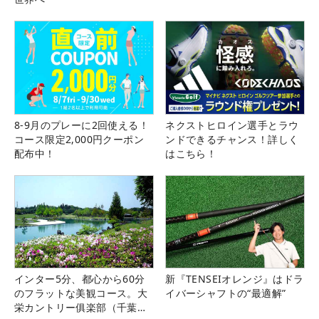
8-9月のプレーに2回使える！
ネクストヒロイン選手とラウ
コース限定2,000円クーポン
ンドできるチャンス！詳しく
配布中！
はこちら！
インター5分、都心から60分
新『TENSEIオレンジ』はドラ
のフラットな美観コース。大
イバーシャフトの“最適解”
栄カントリー俱楽部（千葉