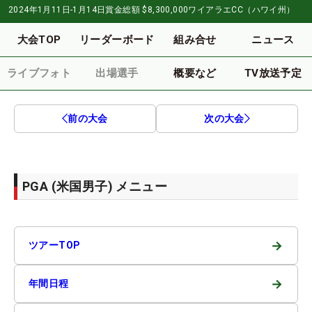
2024年1月11日-1月14日
賞金総額
$8,300,000
ワイアラエCC（ハワイ州）
大会TOP
リーダーボード
組み合せ
ニュース
ライブフォト
出場選手
概要など
TV放送予定
前の大会
次の大会
PGA (米国男子) メニュー
→
ツアーTOP
→
年間日程