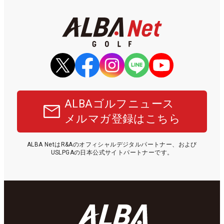
ALBAゴルフニュース
メルマガ登録はこちら
ALBA NetはR&Aのオフィシャルデジタルパートナー、および
USLPGAの日本公式サイトパートナーです。