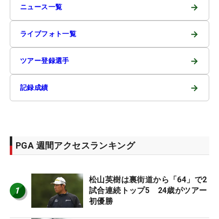
→
ニュース一覧
→
ライブフォト一覧
→
ツアー登録選手
→
記録成績
PGA 週間アクセスランキング
松山英樹は裏街道から「64」で2
1
試合連続トップ5 24歳がツアー
初優勝