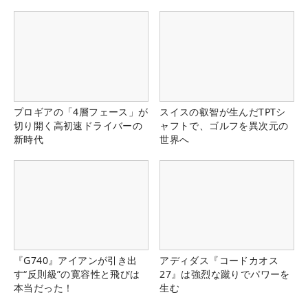
プロギアの「4層フェース」が
スイスの叡智が生んだTPTシ
切り開く高初速ドライバーの
ャフトで、ゴルフを異次元の
新時代
世界へ
『G740』アイアンが引き出
アディダス『コードカオス
す“反則級”の寛容性と飛びは
27』は強烈な蹴りでパワーを
本当だった！
生む