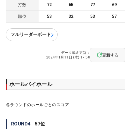
打数
72
65
77
69
順位
53
32
53
57
フルリーダーボード
データ最終更新：
更新する
2024年1月11日 (木) 17:50
ホールバイホール
各ラウンドのホールごとのスコア
ROUND
4
57
位