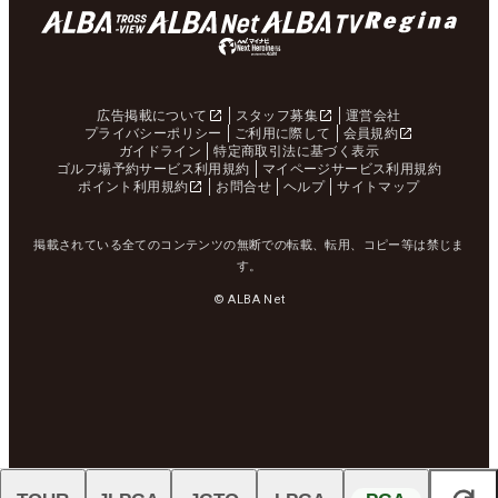
広告掲載について
スタッフ募集
運営会社
プライバシーポリシー
ご利用に際して
会員規約
ガイドライン
特定商取引法に基づく表示
ゴルフ場予約サービス利用規約
マイページサービス利用規約
ポイント利用規約
お問合せ
ヘルプ
サイトマップ
掲載されている全てのコンテンツの無断での転載、転用、コピー等は禁じま
す。
© ALBA Net