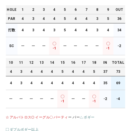
HOLE
1
2
3
4
5
6
7
8
9
OUT
PAR
4
3
4
4
5
4
4
3
5
36
打数
4
3
4
3
5
4
4
3
4
34
SC
ー
ー
ー
ー
ー
ー
ー
-2
-1
-1
10
11
12
13
14
15
16
17
18
IN
TOTAL
4
3
4
4
4
5
4
4
5
37
73
4
3
4
4
4
4
4
4
4
35
69
ー
ー
ー
ー
ー
ー
ー
-2
-4
-1
-1
アルバトロス
イーグル
バーティ
ー パー
ボギー
ダブルボギー以上