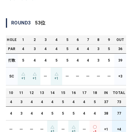
ROUND
3
53
位
HOLE
1
2
3
4
5
6
7
8
9
OUT
PAR
4
3
4
4
5
4
4
3
5
36
打数
5
4
4
5
5
4
4
3
5
39
SC
ー
ー
ー
ー
ー
ー
+3
+1
+1
+1
10
11
12
13
14
15
16
17
18
IN
TOTAL
4
3
4
4
4
5
4
4
5
37
73
4
3
4
4
5
5
5
4
4
38
77
ー
ー
ー
ー
ー
ー
+1
+4
+1
+1
-1