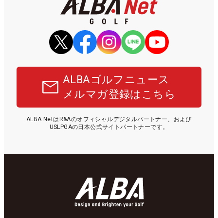
ALBAゴルフニュース
メルマガ登録はこちら
ALBA NetはR&Aのオフィシャルデジタルパートナー、および
USLPGAの日本公式サイトパートナーです。