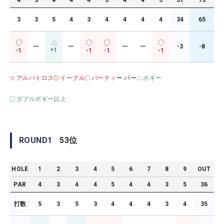
4
3
4
4
4
5
4
4
5
37
73
3
3
5
4
3
4
4
4
4
34
65
ー
ー
ー
ー
-3
-8
+1
-1
-1
-1
-1
アルバトロス
イーグル
バーティ
ー パー
ボギー
ダブルボギー以上
ROUND
1
53
位
HOLE
1
2
3
4
5
6
7
8
9
OUT
PAR
4
3
4
4
5
4
4
3
5
36
打数
5
3
5
3
4
4
4
3
4
35