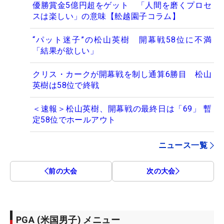
優勝賞金5億円超をゲット 「人間を磨くプロセ
スは楽しい」の意味【舩越園子コラム】
“パット迷子”の松山英樹 開幕戦58位に不満
「結果が欲しい」
クリス・カークが開幕戦を制し通算6勝目 松山
英樹は58位で終戦
＜速報＞松山英樹、開幕戦の最終日は「69」 暫
定58位でホールアウト
ニュース一覧
前の大会
次の大会
PGA (米国男子) メニュー