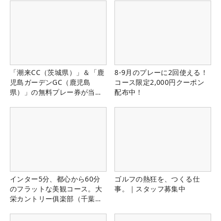
「潮来CC（茨城県）」＆「鹿
8-9月のプレーに2回使える！
児島ガーデンGC（鹿児島
コース限定2,000円クーポン
県）」の無料プレー券が当た
配布中！
る！！
インター5分、都心から60分
ゴルフの熱狂を、つくる仕
のフラットな美観コース。大
事。｜スタッフ募集中
栄カントリー俱楽部（千葉
県）