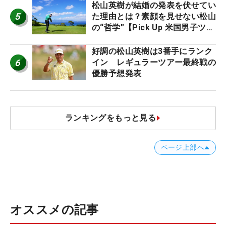
松山英樹が結婚の発表を伏せてい
5
た理由とは？素顔を見せない松山
の“哲学”【Pick Up 米国男子ツア
ー十大ニュース】
好調の松山英樹は3番手にランク
6
イン レギュラーツアー最終戦の
優勝予想発表
ランキングをもっと見る
ページ上部へ
オススメの記事