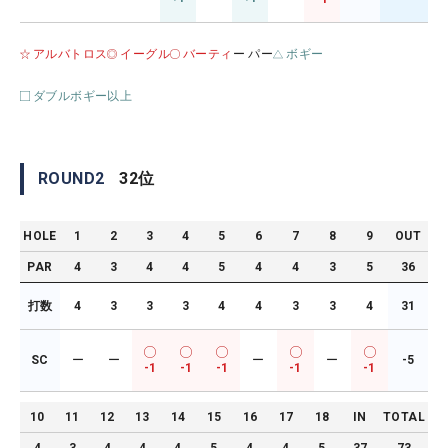
アルバトロス
イーグル
バーティ
ー パー
ボギー
ダブルボギー以上
ROUND
2
32
位
HOLE
1
2
3
4
5
6
7
8
9
OUT
PAR
4
3
4
4
5
4
4
3
5
36
打数
4
3
3
3
4
4
3
3
4
31
SC
ー
ー
ー
ー
-5
-1
-1
-1
-1
-1
10
11
12
13
14
15
16
17
18
IN
TOTAL