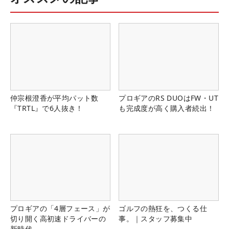
仲宗根澄香が平均パット数
プロギアのRS DUOはFW・UT
『TRTL』で6人抜き！
も完成度が高く購入者続出！
プロギアの「4層フェース」が
ゴルフの熱狂を、つくる仕
切り開く高初速ドライバーの
事。｜スタッフ募集中
新時代