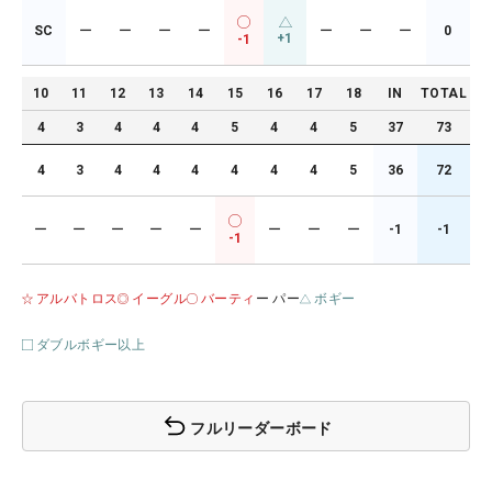
SC
ー
ー
ー
ー
ー
ー
ー
0
+1
-1
10
11
12
13
14
15
16
17
18
IN
TOTAL
4
3
4
4
4
5
4
4
5
37
73
4
3
4
4
4
4
4
4
5
36
72
ー
ー
ー
ー
ー
ー
ー
ー
-1
-1
-1
アルバトロス
イーグル
バーティ
ー パー
ボギー
ダブルボギー以上
フルリーダーボード