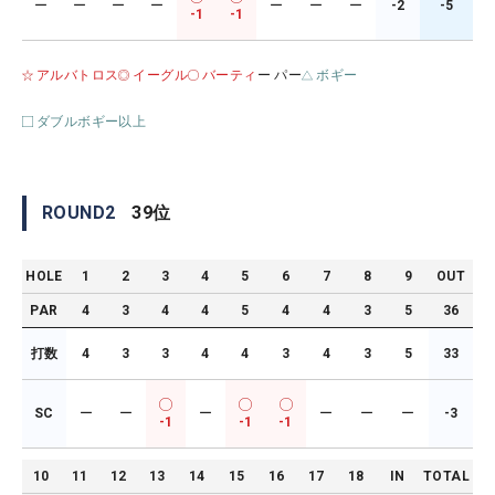
ー
ー
ー
ー
ー
ー
ー
-2
-5
-1
-1
アルバトロス
イーグル
バーティ
ー パー
ボギー
ダブルボギー以上
ROUND
2
39
位
HOLE
1
2
3
4
5
6
7
8
9
OUT
PAR
4
3
4
4
5
4
4
3
5
36
打数
4
3
3
4
4
3
4
3
5
33
SC
ー
ー
ー
ー
ー
ー
-3
-1
-1
-1
10
11
12
13
14
15
16
17
18
IN
TOTAL