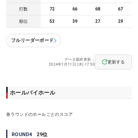
打数
72
66
68
67
順位
53
39
27
29
フルリーダーボード
データ最終更新：
更新する
2024年1月11日 (木) 17:50
ホールバイホール
各ラウンドのホールごとのスコア
ROUND
4
29
位