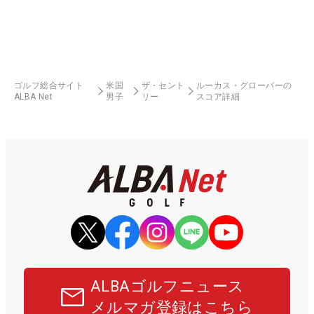
ゴルフ総合サイト
米国
ザ・セント
ルーカス・グローバーの
ALBA Net
男子
リー
スコア詳細
ALBAゴルフニュース
メルマガ登録はこちら