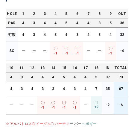
HOLE
1
2
3
4
5
6
7
8
9
OUT
PAR
4
3
4
4
5
4
4
3
5
36
打数
4
3
4
3
4
3
4
3
4
32
SC
ー
ー
ー
ー
ー
-4
-1
-1
-1
-1
10
11
12
13
14
15
16
17
18
IN
TOTAL
4
3
4
4
4
5
4
4
5
37
73
4
3
4
3
3
4
3
4
7
35
67
ー
ー
ー
ー
-2
-6
+2
-1
-1
-1
-1
アルバトロス
イーグル
バーティ
ー パー
ボギー