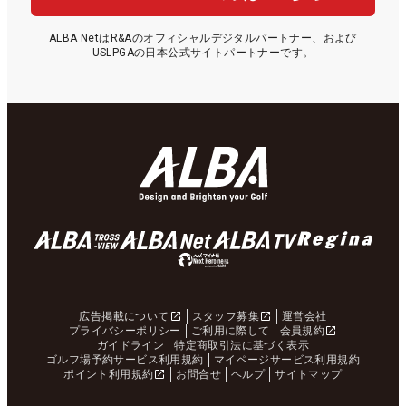
ALBA NetはR&Aのオフィシャルデジタルパートナー、および
USLPGAの日本公式サイトパートナーです。
広告掲載について
スタッフ募集
運営会社
プライバシーポリシー
ご利用に際して
会員規約
ガイドライン
特定商取引法に基づく表示
ゴルフ場予約サービス利用規約
マイページサービス利用規約
ポイント利用規約
お問合せ
ヘルプ
サイトマップ