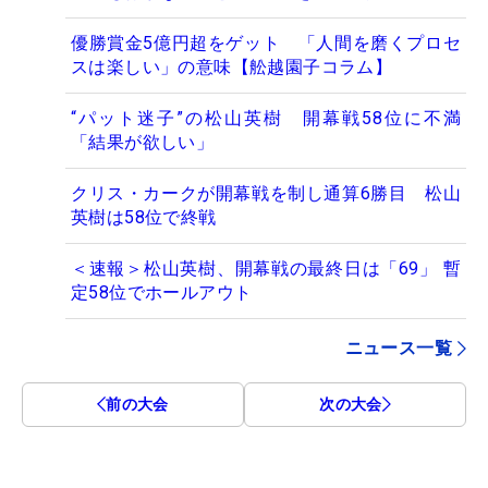
優勝賞金5億円超をゲット 「人間を磨くプロセ
スは楽しい」の意味【舩越園子コラム】
“パット迷子”の松山英樹 開幕戦58位に不満
「結果が欲しい」
クリス・カークが開幕戦を制し通算6勝目 松山
英樹は58位で終戦
＜速報＞松山英樹、開幕戦の最終日は「69」 暫
定58位でホールアウト
ニュース一覧
前の大会
次の大会