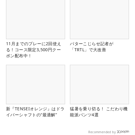
11月までのプレーに2回使え
パターこじらせ記者が
る！コース限定3,500円クー
「TRTL」で大改善
ポン配布中！
新『TENSEIオレンジ』はドラ
猛暑を乗り切る！ こだわり機
イバーシャフトの“最適解”
能派パンツ4選
Recommended by