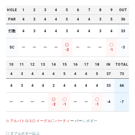
HOLE
1
2
3
4
5
6
7
8
9
OUT
PAR
4
3
4
4
5
4
4
3
5
36
打数
4
3
4
4
3
4
4
3
4
33
SC
ー
ー
ー
ー
ー
ー
ー
-3
-2
-1
10
11
12
13
14
15
16
17
18
IN
TOTAL
4
3
4
4
4
5
4
4
5
37
73
4
3
4
4
2
4
4
4
4
33
66
ー
ー
ー
ー
ー
ー
-4
-7
-2
-1
-1
アルバトロス
イーグル
バーティ
ー パー
ボギー
ダブルボギー以上