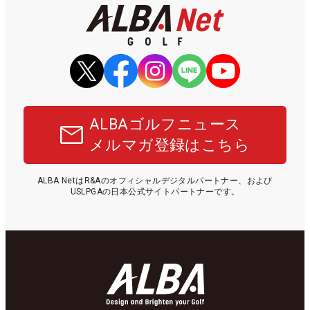
ALBAゴルフニュース
メルマガ登録はこちら
ALBA NetはR&Aのオフィシャルデジタルパートナー、および
USLPGAの日本公式サイトパートナーです。