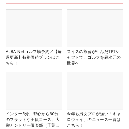
ALBA Netゴルフ場予約／【毎
スイスの叡智が生んだTPTシ
週更新】特別優待プランはこ
ャフトで、ゴルフを異次元の
ちら！
世界へ
インター5分、都心から60分
今年も男女プロが強い「キャ
のフラットな美観コース。大
ロウェイ」のニュース一覧は
栄カントリー俱楽部（千葉
こちら！