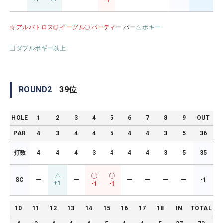
-1
アルバトロス
イーグル
バーティ
ー パー
ボギー
ダブルボギー以上
ROUND
2
39
位
HOLE
1
2
3
4
5
6
7
8
9
OUT
PAR
4
3
4
4
5
4
4
3
5
36
打数
4
4
4
3
4
4
4
3
5
35
SC
ー
ー
ー
ー
ー
ー
-1
+1
-1
-1
10
11
12
13
14
15
16
17
18
IN
TOTAL