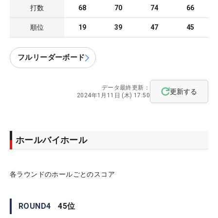
打数
68
70
74
66
順位
19
39
47
45
フルリーダーボード
データ最終更新：
更新する
2024年1月11日 (木) 17:50
ホールバイホール
各ラウンドのホールごとのスコア
ROUND
4
45
位