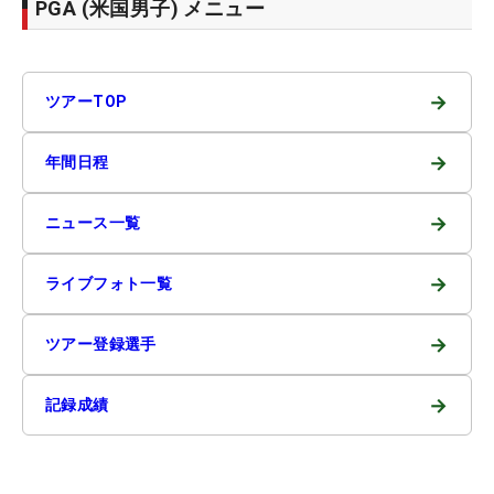
PGA (米国男子) メニュー
→
ツアーTOP
→
年間日程
→
ニュース一覧
→
ライブフォト一覧
→
ツアー登録選手
→
記録成績