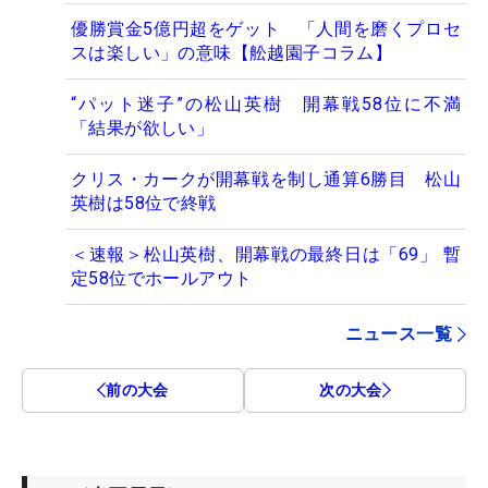
優勝賞金5億円超をゲット 「人間を磨くプロセ
スは楽しい」の意味【舩越園子コラム】
“パット迷子”の松山英樹 開幕戦58位に不満
「結果が欲しい」
クリス・カークが開幕戦を制し通算6勝目 松山
英樹は58位で終戦
＜速報＞松山英樹、開幕戦の最終日は「69」 暫
定58位でホールアウト
ニュース一覧
前の大会
次の大会