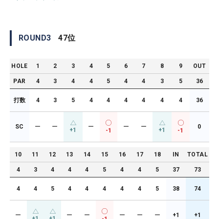
ROUND
3
47
位
HOLE
1
2
3
4
5
6
7
8
9
OUT
PAR
4
3
4
4
5
4
4
3
5
36
打数
4
3
5
4
4
4
4
4
4
36
SC
ー
ー
ー
ー
ー
0
+1
+1
-1
-1
10
11
12
13
14
15
16
17
18
IN
TOTAL
4
3
4
4
4
5
4
4
5
37
73
4
4
5
4
4
4
4
4
5
38
74
ー
ー
ー
ー
ー
ー
+1
+1
+1
+1