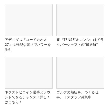
県）
アディダス『コードカオス
新『TENSEIオレンジ』はドラ
27』は強烈な蹴りでパワーを
イバーシャフトの“最適解”
生む
ネクストヒロイン選手とラウ
ゴルフの熱狂を、つくる仕
ンドできるチャンス！詳しく
事。｜スタッフ募集中
はこちら！