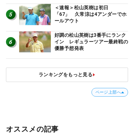
ー十大ニュース】
＜速報＞松山英樹は初日
5
「67」 久常涼は4アンダーでホ
ールアウト
好調の松山英樹は3番手にランク
6
イン レギュラーツアー最終戦の
優勝予想発表
ランキングをもっと見る
ページ上部へ
オススメの記事