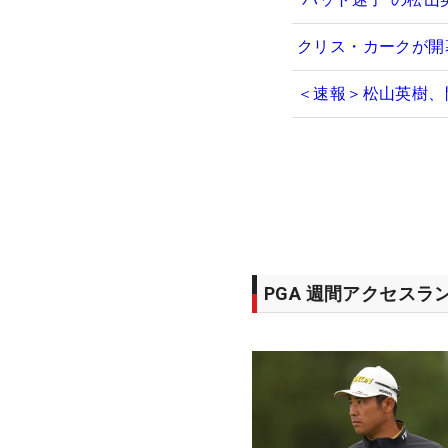
クリス・カークが開
＜速報＞松山英樹、
PGA 週間アクセスラ