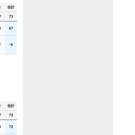
N
合計
7
73
5
67
2
-6
N
合計
7
73
0
72