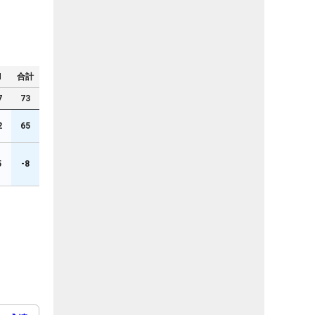
N
合計
7
73
2
65
5
-8