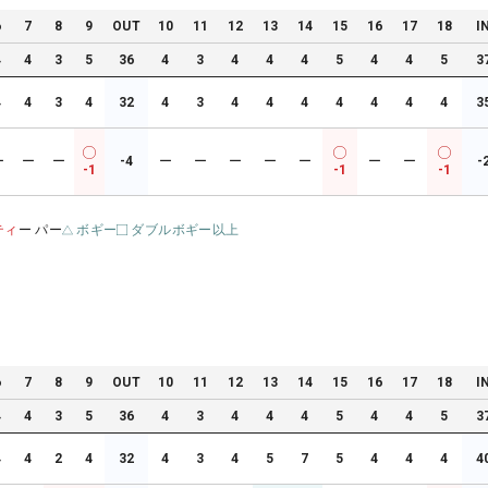
6
7
8
9
OUT
10
11
12
13
14
15
16
17
18
I
4
4
3
5
36
4
3
4
4
4
5
4
4
5
3
4
4
3
4
32
4
3
4
4
4
4
4
4
4
3
ー
ー
ー
-4
ー
ー
ー
ー
ー
ー
ー
-
-1
-1
-1
ティ
ー パー
ボギー
ダブルボギー以上
6
7
8
9
OUT
10
11
12
13
14
15
16
17
18
I
4
4
3
5
36
4
3
4
4
4
5
4
4
5
3
4
4
2
4
32
4
3
4
5
7
5
4
4
4
4