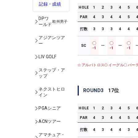
記録・成績
HOLE
1
2
3
4
5
PAR
4
3
4
4
5
DPワ
欧州男子
ールド
打数
3
3
3
4
4
アジアンツア
ー
SC
ー
ー
-1
-1
-1
LIV GOLF
アルバトロス
イーグル
バー
ステップ・ア
ップ
ネクストヒロ
ROUND
3
17
位
イン
PGAシニア
HOLE
1
2
3
4
5
PAR
4
3
4
4
5
ACNツアー
打数
4
3
4
4
3
アマチュア・