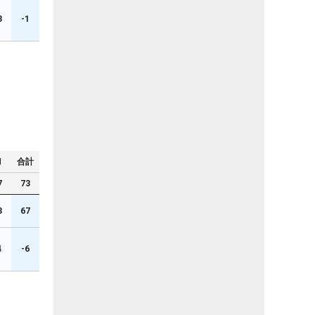
3
-1
N
合計
7
73
3
67
4
-6