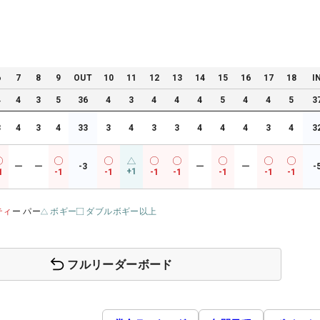
6
7
8
9
OUT
10
11
12
13
14
15
16
17
18
I
4
4
3
5
36
4
3
4
4
4
5
4
4
5
3
3
4
3
4
33
3
4
3
3
4
4
4
3
4
3
ー
ー
-3
ー
ー
-
+1
1
-1
-1
-1
-1
-1
-1
-1
ティ
ー パー
ボギー
ダブルボギー以上
フルリーダーボード